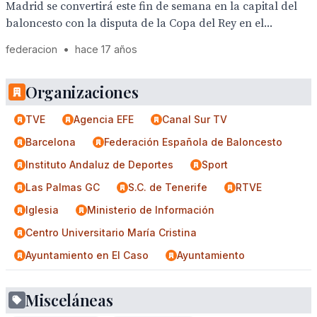
Madrid se convertirá este fin de semana en la capital del
baloncesto con la disputa de la Copa del Rey en el...
federacion
•
hace 17 años
Organizaciones
TVE
Agencia EFE
Canal Sur TV
Barcelona
Federación Española de Baloncesto
Instituto Andaluz de Deportes
Sport
Las Palmas GC
S.C. de Tenerife
RTVE
Iglesia
Ministerio de Información
Centro Universitario María Cristina
Ayuntamiento en El Caso
Ayuntamiento
Misceláneas