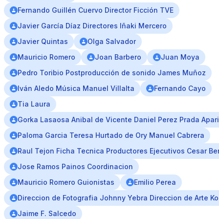
Fernando Guillén Cuervo Director Ficción TVE
Javier García Díaz Directores Iñaki Mercero
Javier Quintas
Olga Salvador
Mauricio Romero
Joan Barbero
Juan Moya
Pedro Toribio Postproducción de sonido James Muñoz
Iván Aledo Música Manuel Villalta
Fernando Cayo
Tia Laura
Gorka Lasaosa Anibal de Vicente Daniel Perez Prada Apar
Paloma Garcia Teresa Hurtado de Ory Manuel Cabrera
Raul Tejon Ficha Tecnica Productores Ejecutivos Cesar Be
Jose Ramos Painos Coordinacion
Mauricio Romero Guionistas
Emilio Perea
Direccion de Fotografia Johnny Yebra Direccion de Arte Ko
Jaime F. Salcedo