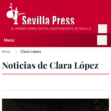
EL PRIMER DIARIO DIGITAL INDEPENDIENTE DE SEVILLA
Menú
Inicio
Clara López
Noticias de Clara López