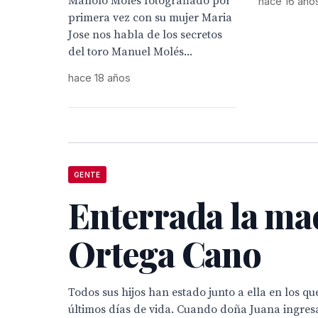
Manolo Moles fotografiado por
hace 16 año
primera vez con su mujer Maria
Jose nos habla de los secretos
del toro Manuel Molés...
hace 18 años
GENTE
Enterrada la ma
Ortega Cano
Todos sus hijos han estado junto a ella en los qu
últimos días de vida. Cuando doña Juana ingresa