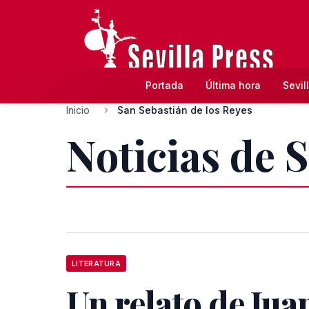
Portada
Última hora
Sevil
Inicio
San Sebastián de los Reyes
Noticias de 
LITERATURA
Un relato de Jua