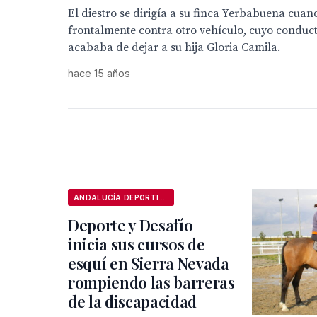
El diestro se dirigía a su finca Yerbabuena cua
frontalmente contra otro vehículo, cuyo conducto
acababa de dejar a su hija Gloria Camila.
hace 15 años
ANDALUCÍA DEPORTIVA
Deporte y Desafío
inicia sus cursos de
esquí en Sierra Nevada
rompiendo las barreras
de la discapacidad