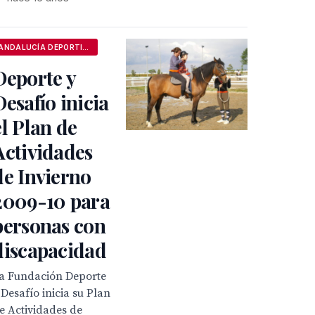
ANDALUCÍA DEPORTIVA
Deporte y
Desafío inicia
el Plan de
Actividades
de Invierno
2009-10 para
personas con
discapacidad
a Fundación Deporte
 Desafío inicia su Plan
e Actividades de