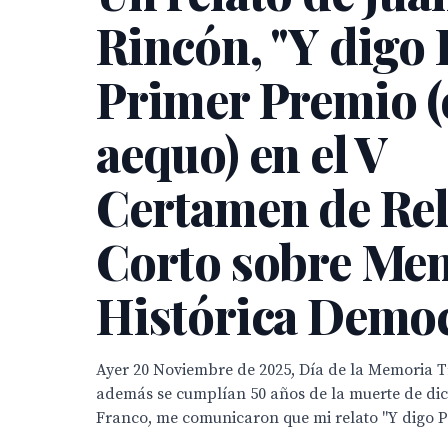
Rincón, "Y digo P
Primer Premio (
aequo) en el V
Certamen de Rel
Corto sobre Me
Histórica Democ
Ayer 20 Noviembre de 2025, Día de la Memoria T
además se cumplían 50 años de la muerte de di
Franco, me comunicaron que mi relato "Y digo P