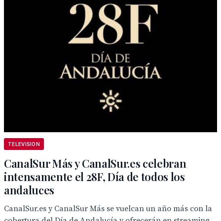
TELEVISION
CanalSur Más y CanalSur.es celebran
intensamente el 28F, Día de todos los
andaluces
CanalSur.es y CanalSur Más se vuelcan un año más con la
cobertura del Día de Andalucía y ofrecerán en streaming