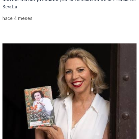
Sevilla
hace 4 meses