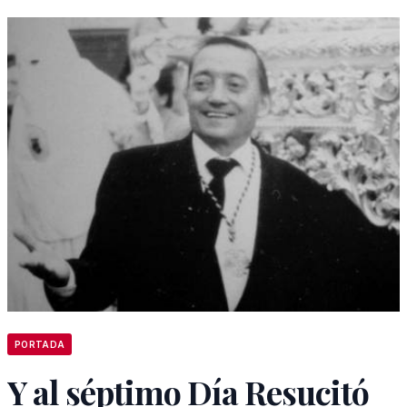
PORTADA
Y al séptimo Día Resucitó