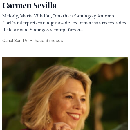
Carmen Sevilla
Melody, María Villalón, Jonathan Santiago y Antonio
Cortés interpretarán algunos de los temas más recordados
de la artista. Y amigos y compañeros...
Canal Sur TV
•
hace 9 meses