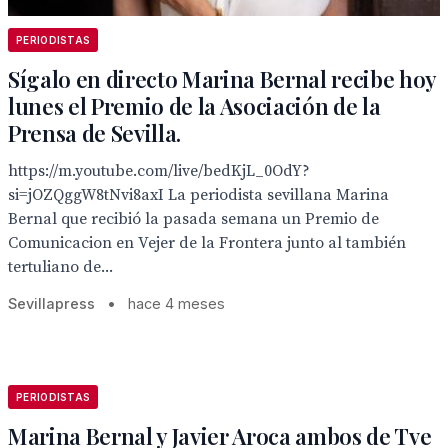
PERIODISTAS
Sígalo en directo Marina Bernal recibe hoy
lunes el Premio de la Asociación de la
Prensa de Sevilla.
https://m.youtube.com/live/bedKjL_0OdY?
si=jOZQggW8tNvi8axI La periodista sevillana Marina
Bernal que recibió la pasada semana un Premio de
Comunicacion en Vejer de la Frontera junto al también
tertuliano de...
Sevillapress
•
hace 4 meses
PERIODISTAS
Marina Bernal y Javier Aroca ambos de Tve