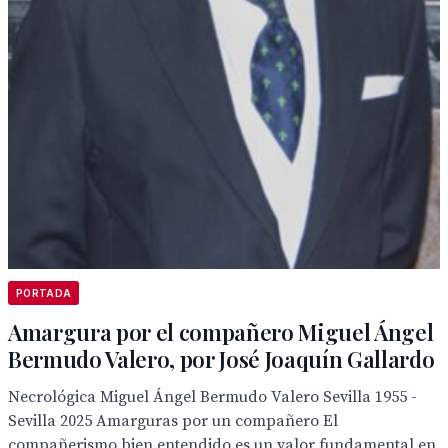
PORTADA
Amargura por el compañero Miguel Ángel
Bermudo Valero, por José Joaquín Gallardo
Necrológica Miguel Ángel Bermudo Valero Sevilla 1955 -
Sevilla 2025 Amarguras por un compañero El
compañerismo bien entendido es un valor fundamental en