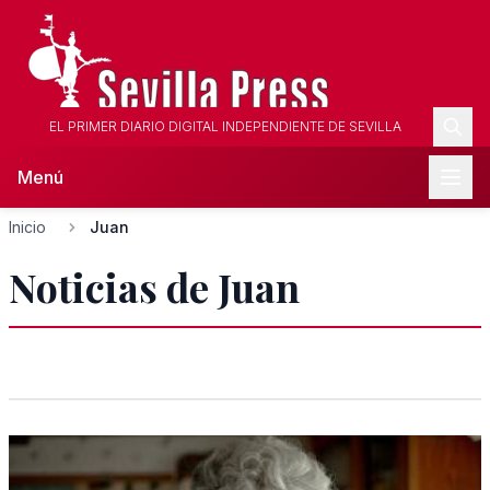
EL PRIMER DIARIO DIGITAL INDEPENDIENTE DE SEVILLA
Menú
Inicio
Juan
Noticias de Juan