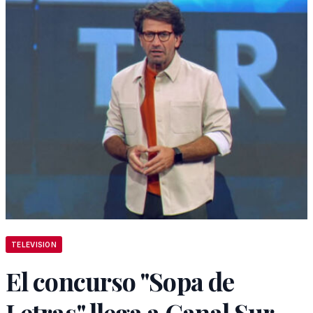
TELEVISION
El concurso "Sopa de
Letras" llega a Canal Sur