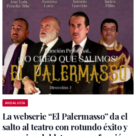
ANDALUCÍA
La webserie “El Palermasso” da el
salto al teatro con rotundo éxito y