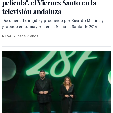
película", el Viernes Santo en la
televisión andaluza
Documental dirigido y producido por Ricardo Medina y
grabado en su mayoría en la Semana Santa de 2016
RTVA
•
hace 2 años