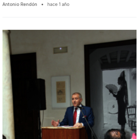
Antonio Rendón
•
hace 1 año