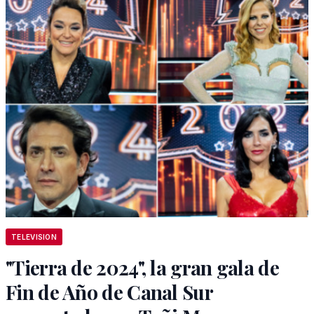
TELEVISION
"Tierra de 2024", la gran gala de
Fin de Año de Canal Sur