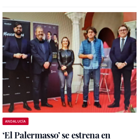
ANDALUCÍA
‘El Palermasso’ se estrena en