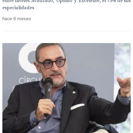
entre niveles ‘Avanzado’, ‘Óptimo’ y ‘Excelente’, el 75% de sus
especialidades
hace 6 meses