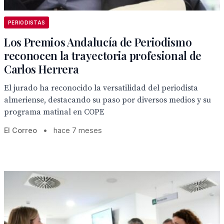
PERIODISTAS
Los Premios Andalucía de Periodismo
reconocen la trayectoria profesional de
Carlos Herrera
El jurado ha reconocido la versatilidad del periodista
almeriense, destacando su paso por diversos medios y su
programa matinal en COPE
El Correo
•
hace 7 meses