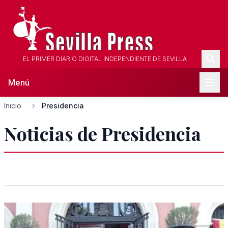
EL PRIMER DIARIO DIGITAL INDEPENDIENTE DE SEVILLA
Menú
Inicio
Presidencia
Noticias de Presidencia