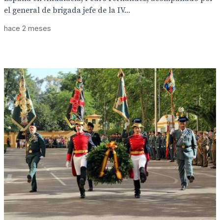
el general de brigada jefe de la IV...
hace 2 meses