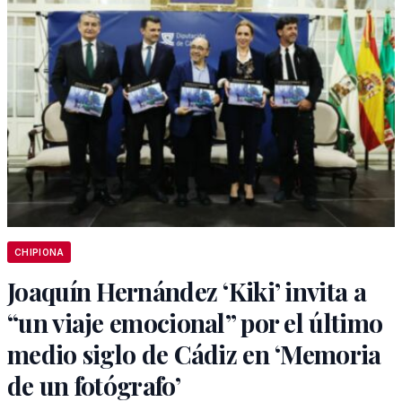
CHIPIONA
Joaquín Hernández ‘Kiki’ invita a
“un viaje emocional” por el último
medio siglo de Cádiz en ‘Memoria
de un fotógrafo’