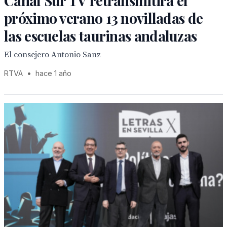
Canal Sur TV retransmitirá el
próximo verano 13 novilladas de
las escuelas taurinas andaluzas
El consejero Antonio Sanz
RTVA
•
hace 1 año