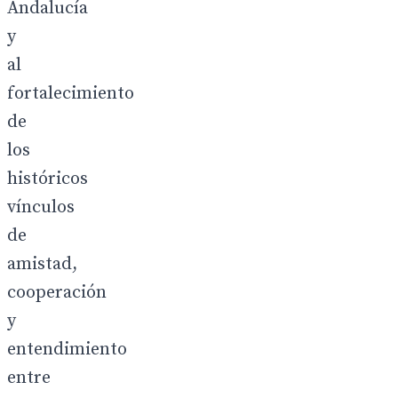
Andalucía
y
al
fortalecimiento
de
los
históricos
vínculos
de
amistad,
cooperación
y
entendimiento
entre