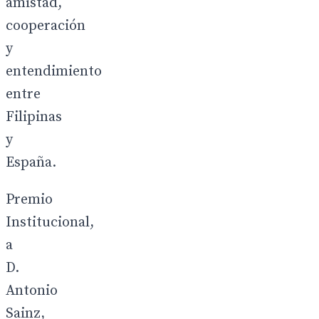
amistad,
cooperación
y
entendimiento
entre
Filipinas
y
España.
Premio
Institucional,
a
D.
Antonio
Sainz,