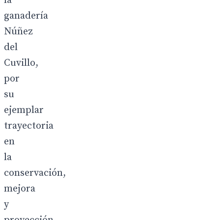
la
ganadería
Núñez
del
Cuvillo,
por
su
ejemplar
trayectoria
en
la
conservación,
mejora
y