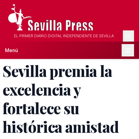
EL PRIMER DIARIO DIGITAL INDEPENDIENTE DE SEVILLA
Menú
Sevilla premia la
excelencia y
fortalece su
histórica amistad