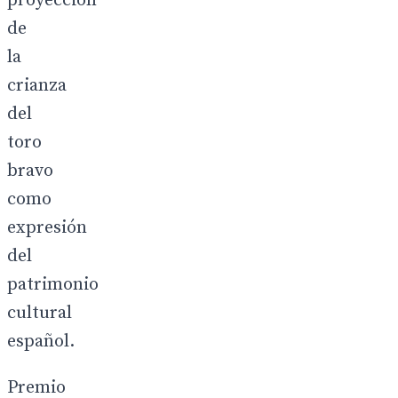
proyección
de
la
crianza
del
toro
bravo
como
expresión
del
patrimonio
cultural
español.
Premio