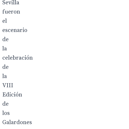
Sevilla
fueron
el
escenario
de
la
celebración
de
la
VIII
Edición
de
los
Galardones