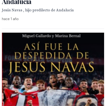
Andalucía
Jesús Navas , hijo predilecto de Andalucia
hace 1 año