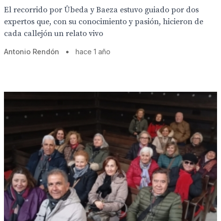
El recorrido por Ûbeda y Baeza estuvo guiado por dos
expertos que, con su conocimiento y pasión, hicieron de
cada callejón un relato vivo
Antonio Rendón
•
hace 1 año