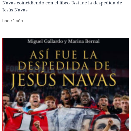
Navas coincidiendo con el libro “Así fue la despedida de
Jesús Navas”
hace 1 año