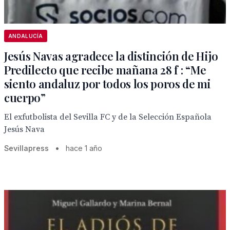
ANDALUCÍA
Jesús Navas agradece la distinción de Hijo
Predilecto que recibe mañana 28 f : “Me
siento andaluz por todos los poros de mi
cuerpo”
El exfutbolista del Sevilla FC y de la Selección Española
Jesús Nava
Sevillapress
•
hace 1 año