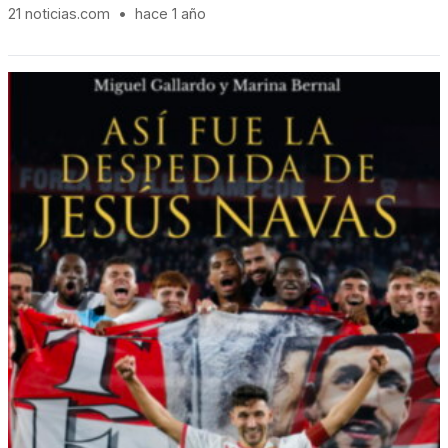
21 noticias.com
•
hace 1 año