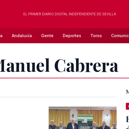
EL PRIMER DIARIO DIGITAL INDEPENDIENTE DE SEVILLA
la
Andalucía
Gente
Deportes
Toros
Comunic
 Manuel Cabrera
M