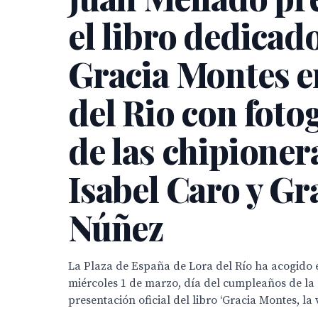
el libro dedicado
Gracia Montes e
del Rio con foto
de las chipioner
Isabel Caro y Gr
Núñez
La Plaza de España de Lora del Río ha acogido e
miércoles 1 de marzo, día del cumpleaños de la 
presentación oficial del libro ‘Gracia Montes, la v