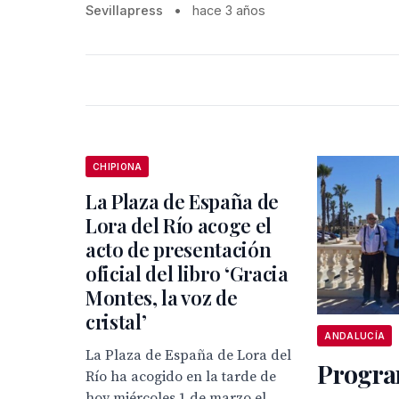
Sevillapress
•
hace 3 años
CHIPIONA
La Plaza de España de
Lora del Río acoge el
acto de presentación
oficial del libro ‘Gracia
Montes, la voz de
cristal’
ANDALUCÍA
La Plaza de España de Lora del
Progra
Río ha acogido en la tarde de
hoy miércoles 1 de marzo el...