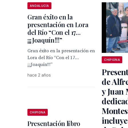
ANDALUCÍA
Gran éxito en la
presentación en Lora
del Río “Con el 17…
¡¡¡Joaquín!!!”
Gran éxito en la presentación en
Lora del Río “Con el 17…
CHIPIONA
¡¡¡Joaquín!!!”
Present
hace 2 años
de Alfr
y Juan 
dedicad
Montes
CHIPIONA
incluye
Presentación libro