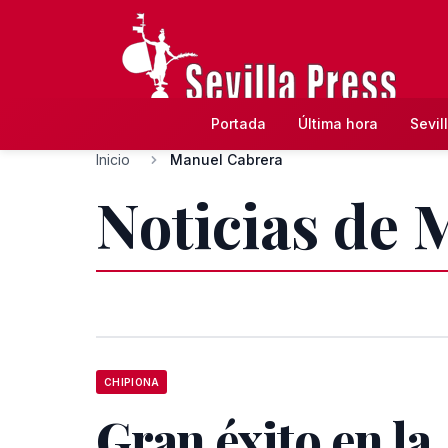
Portada
Última hora
Sevil
Inicio
Manuel Cabrera
Noticias de
CHIPIONA
Gran éxito en la