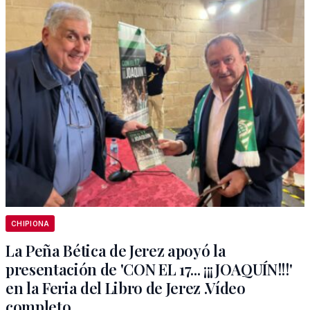
CHIPIONA
La Peña Bética de Jerez apoyó la
presentación de 'CON EL 17... ¡¡¡JOAQUÍN!!!'
en la Feria del Libro de Jerez .Vídeo
completo