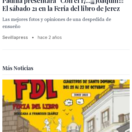
Padilla presentará “Con el 17…¡¡¡Joaquín!!!
El sábado 21 en la Feria del libro de Jerez
Las mejores fotos y opiniones de una despedida de
ensueño
Sevillapress
•
hace 2 años
Más Noticias