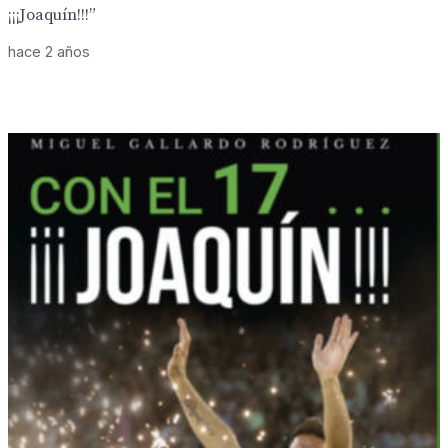
¡¡¡Joaquín!!!”
hace 2 años