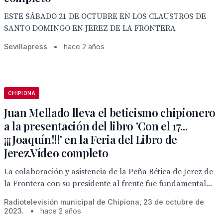
ESTE SÁBADO 21 DE OCTUBRE EN LOS CLAUSTROS DE
SANTO DOMINGO EN JEREZ DE LA FRONTERA
Sevillapress
•
hace 2 años
CHIPIONA
Juan Mellado lleva el beticismo chipionero
a la presentación del libro 'Con el 17...
¡¡¡Joaquín!!!' en la Feria del Libro de
Jerez.Vídeo completo
La colaboración y asistencia de la Peña Bética de Jerez de
la Frontera con su presidente al frente fue fundamental...
Radiotelevisión municipal de Chipiona, 23 de octubre de
2023.
•
hace 2 años