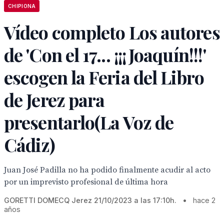
CHIPIONA
Vídeo completo Los autores
de 'Con el 17... ¡¡¡Joaquín!!!'
escogen la Feria del Libro
de Jerez para
presentarlo(La Voz de
Cádiz)
Juan José Padilla no ha podido finalmente acudir al acto
por un imprevisto profesional de última hora
GORETTI DOMECQ Jerez 21/10/2023 a las 17:10h.
•
hace 2
años