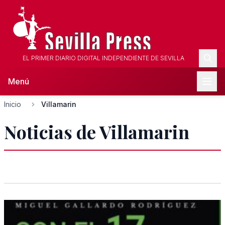
EL PRIMER DIARIO DIGITAL INDEPENDIENTE DE SEVILLA
Menú
Inicio
Villamarin
Noticias de Villamarin