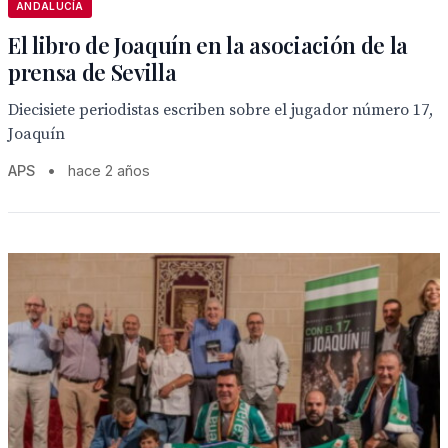
ANDALUCÍA
El libro de Joaquín en la asociación de la
prensa de Sevilla
Diecisiete periodistas escriben sobre el jugador número 17,
Joaquín
APS
•
hace 2 años