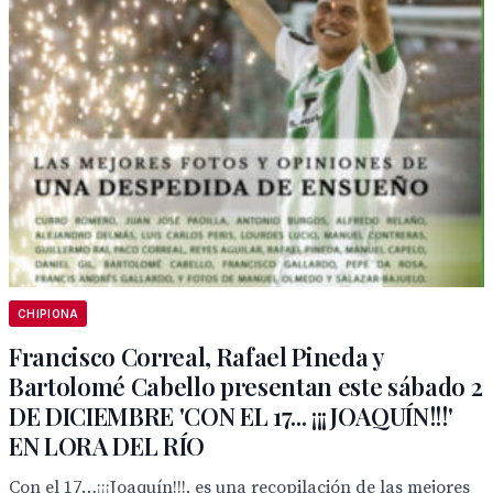
CHIPIONA
Francisco Correal, Rafael Pineda y
Bartolomé Cabello presentan este sábado 2
DE DICIEMBRE 'CON EL 17... ¡¡¡JOAQUÍN!!!'
EN LORA DEL RÍO
Con el 17…¡¡¡Joaquín!!!, es una recopilación de las mejores