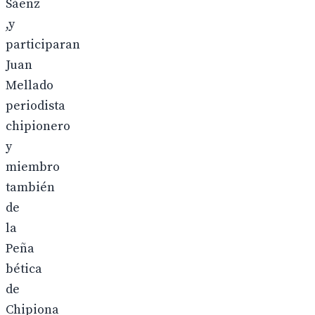
Sáenz
,y
participaran
Juan
Mellado
periodista
chipionero
y
miembro
también
de
la
Peña
bética
de
Chipiona