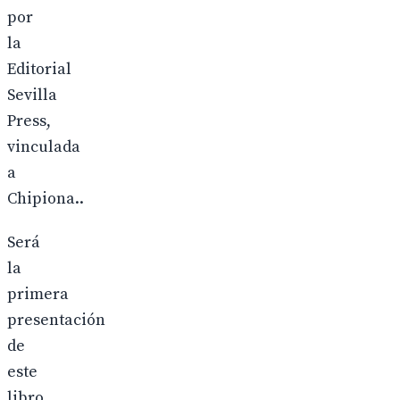
por
la
Editorial
Sevilla
Press,
vinculada
a
Chipiona..
Será
la
primera
presentación
de
este
libro