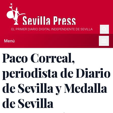
EL PRIMER DIARIO DIGITAL INDEPENDIENTE DE SEVILLA
Menú
Paco Correal,
periodista de Diario
de Sevilla y Medalla
de Sevilla