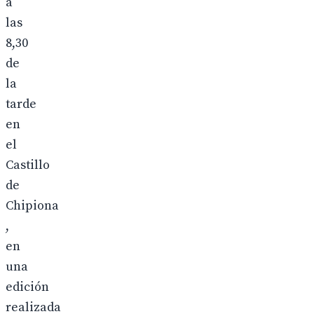
a
las
8,30
de
la
tarde
en
el
Castillo
de
Chipiona
,
en
una
edición
realizada