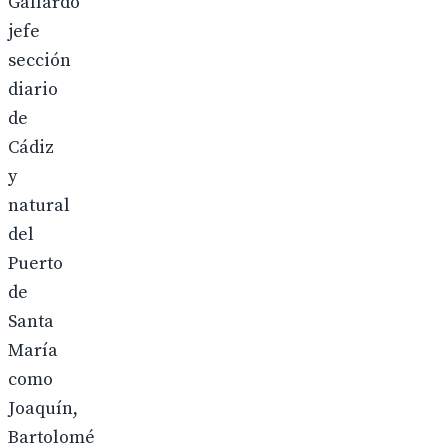
Gallardo
jefe
sección
diario
de
Cádiz
y
natural
del
Puerto
de
Santa
María
como
Joaquín,
Bartolomé