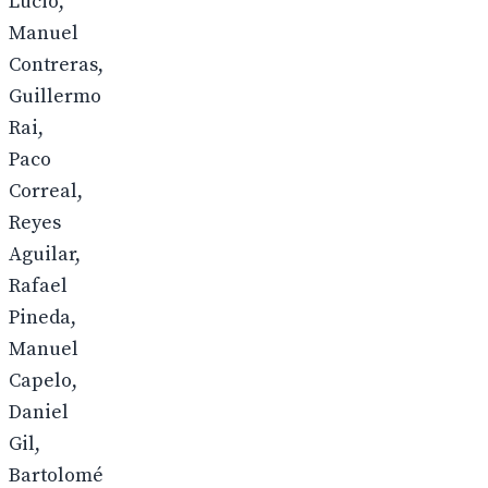
Lucio,
Manuel
Contreras,
Guillermo
Rai,
Paco
Correal,
Reyes
Aguilar,
Rafael
Pineda,
Manuel
Capelo,
Daniel
Gil,
Bartolomé