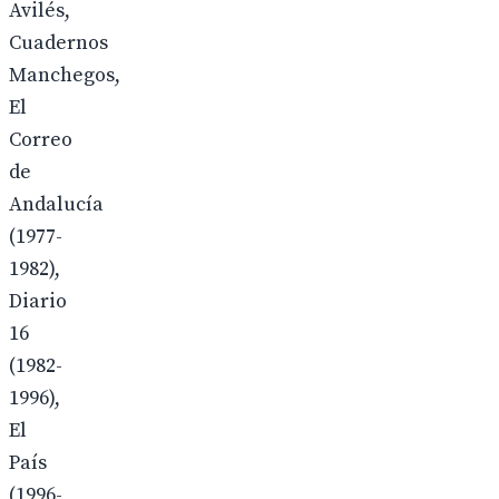
Avilés,
Cuadernos
Manchegos,
El
Correo
de
Andalucía
(1977-
1982),
Diario
16
(1982-
1996),
El
País
(1996-