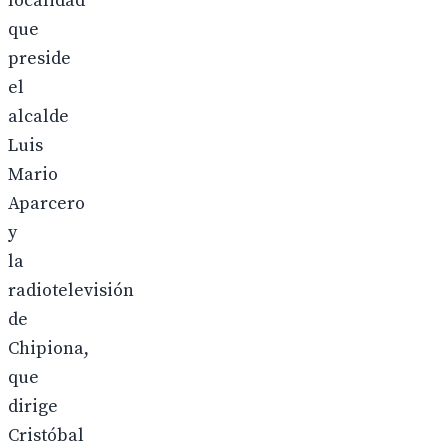
localidad
que
preside
el
alcalde
Luis
Mario
Aparcero
y
la
radiotelevisión
de
Chipiona,
que
dirige
Cristóbal