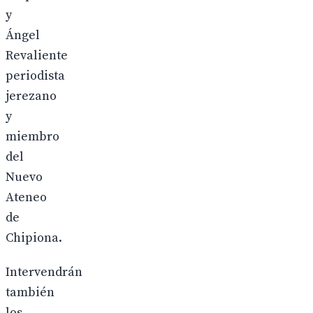
y
Ángel
Revaliente
periodista
jerezano
y
miembro
del
Nuevo
Ateneo
de
Chipiona.
Intervendrán
también
los