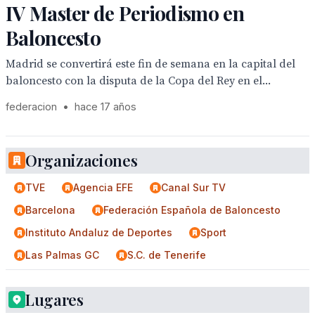
IV Master de Periodismo en
Baloncesto
Madrid se convertirá este fin de semana en la capital del
baloncesto con la disputa de la Copa del Rey en el...
federacion
•
hace 17 años
Organizaciones
TVE
Agencia EFE
Canal Sur TV
Barcelona
Federación Española de Baloncesto
Instituto Andaluz de Deportes
Sport
Las Palmas GC
S.C. de Tenerife
Lugares