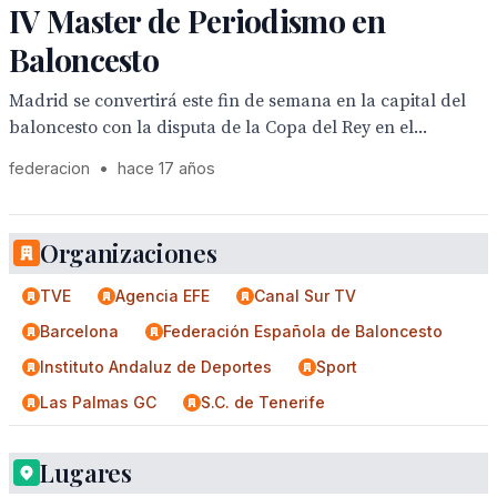
IV Master de Periodismo en
Baloncesto
Madrid se convertirá este fin de semana en la capital del
baloncesto con la disputa de la Copa del Rey en el...
federacion
•
hace 17 años
Organizaciones
TVE
Agencia EFE
Canal Sur TV
Barcelona
Federación Española de Baloncesto
Instituto Andaluz de Deportes
Sport
Las Palmas GC
S.C. de Tenerife
Lugares