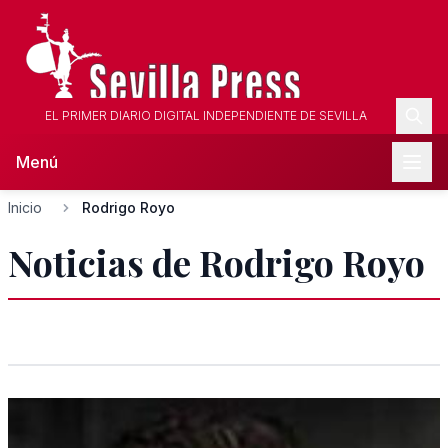
EL PRIMER DIARIO DIGITAL INDEPENDIENTE DE SEVILLA
Menú
Inicio
Rodrigo Royo
Noticias de Rodrigo Royo