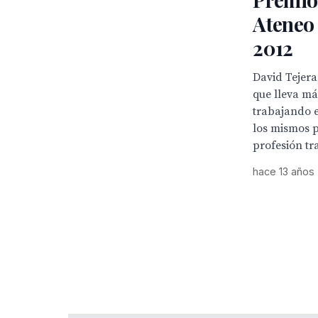
Ateneo 
2012
David Tejera
que lleva má
trabajando e
los mismos 
profesión tr
hace 13 años