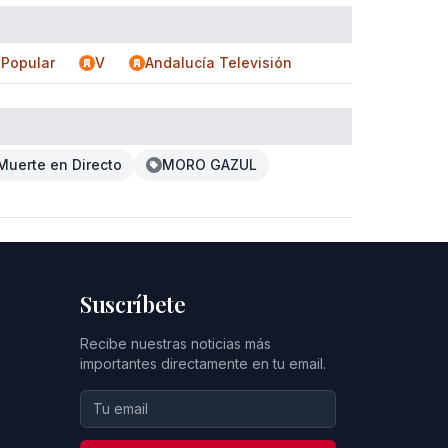
 Popular
V
Andalucía Televisión
Muerte en Directo
MORO GAZUL
Suscríbete
Recibe nuestras noticias más
importantes directamente en tu email.