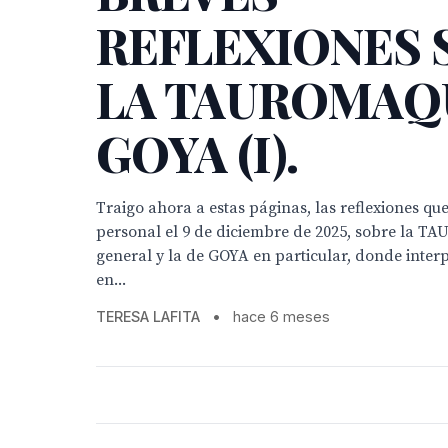
REFLEXIONES 
LA TAUROMAQU
GOYA (I).
Traigo ahora a estas páginas, las reflexiones que
personal el 9 de diciembre de 2025, sobre la 
general y la de GOYA en particular, donde inter
en...
TERESA LAFITA
•
hace 6 meses