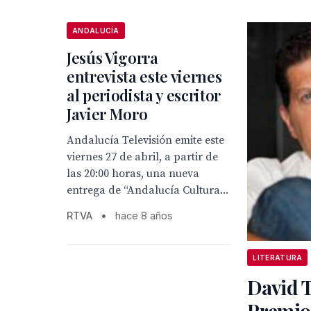
ANDALUCÍA
Jesús Vigorra
entrevista este viernes
al periodista y escritor
Javier Moro
Andalucía Televisión emite este
viernes 27 de abril, a partir de
las 20:00 horas, una nueva
entrega de “Andalucía Cultura...
RTVA
•
hace 8 años
LITERATURA
David T
Premio