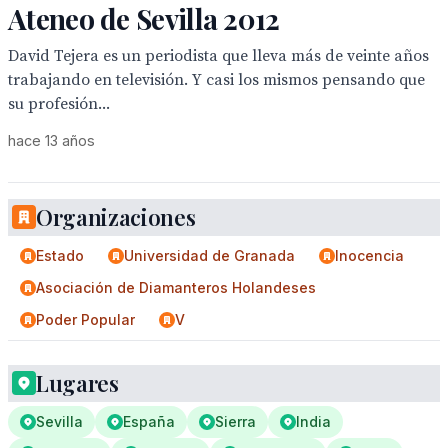
Ateneo de Sevilla 2012
David Tejera es un periodista que lleva más de veinte años
trabajando en televisión. Y casi los mismos pensando que
su profesión...
hace 13 años
Organizaciones
Estado
Universidad de Granada
Inocencia
Asociación de Diamanteros Holandeses
Poder Popular
V
Lugares
Sevilla
España
Sierra
India