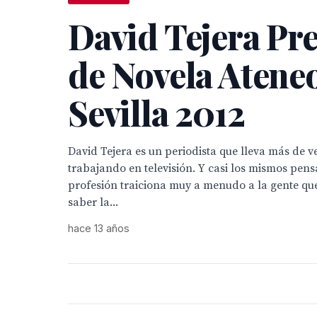
David Tejera Pr
de Novela Atene
Sevilla 2012
David Tejera es un periodista que lleva más de v
trabajando en televisión. Y casi los mismos pen
profesión traiciona muy a menudo a la gente qu
saber la...
hace 13 años