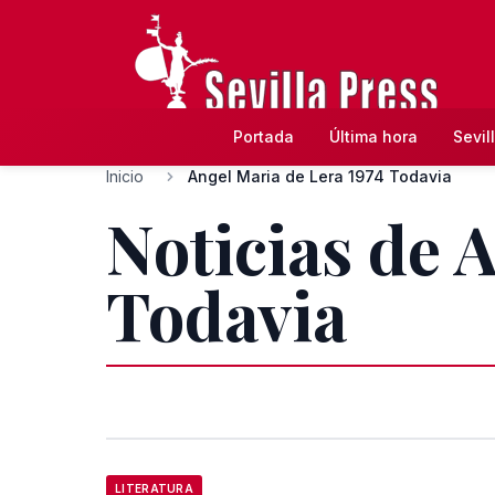
Portada
Última hora
Sevil
Inicio
Angel Maria de Lera 1974 Todavia
Noticias de 
Todavia
LITERATURA