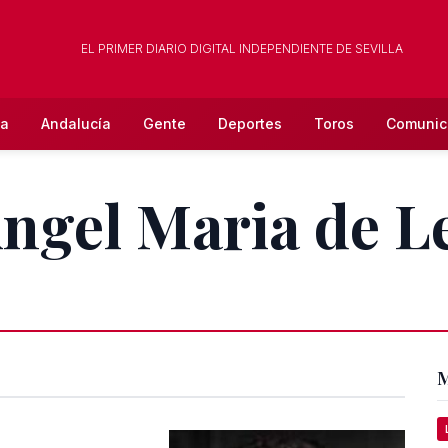
EL PRIMER DIARIO DIGITAL INDEPENDIENTE DE SEVILLA
la
Andalucía
Gente
Deportes
Toros
Comunic
Angel Maria de L
M