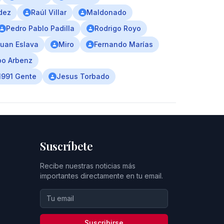
dez
Raúl Villar
Maldonado
Pedro Pablo Padilla
Rodrigo Royo
uan Eslava
Miro
Fernando Marías
o Arbenz
1991 Gente
Jesus Torbado
Suscríbete
Recibe nuestras noticias más
importantes directamente en tu email.
Suscribirse