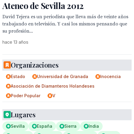
Ateneo de Sevilla 2012
David Tejera es un periodista que lleva más de veinte años
trabajando en televisión. Y casi los mismos pensando que
su profesión...
hace 13 años
Organizaciones
Estado
Universidad de Granada
Inocencia
Asociación de Diamanteros Holandeses
Poder Popular
V
Lugares
Sevilla
España
Sierra
India