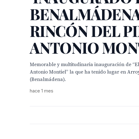
BENALMÁDENA
RINCÓN DEL P
ANTONIO MON
Memorable y multitudinaria inauguración de “El
Antonio Montiel” la que ha tenido lugar en Arroy
(Benalmádena).
hace 1 mes