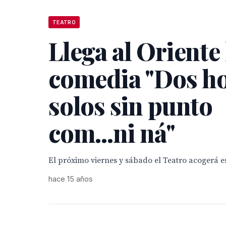
TEATRO
Llega al Oriente 
comedia "Dos h
solos sin punto
com...ni ná"
El próximo viernes y sábado el Teatro acogerá e
hace 15 años