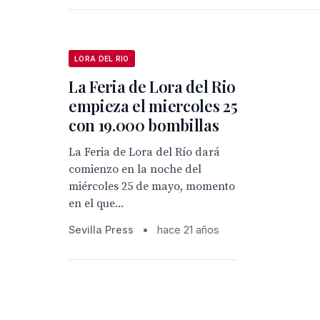
LORA DEL RIO
La Feria de Lora del Rio
empieza el miercoles 25
con 19.000 bombillas
La Feria de Lora del Río dará
comienzo en la noche del
miércoles 25 de mayo, momento
en el que...
Sevilla Press
•
hace 21 años