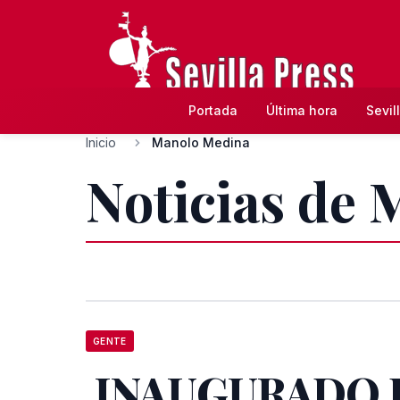
Portada
Última hora
Sevil
Inicio
Manolo Medina
Noticias de
GENTE
INAUGURADO 