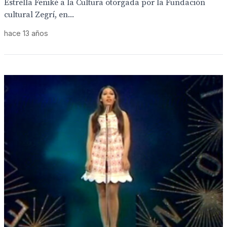
Estrella Feniké a la Cultura otorgada por la Fundación
cultural Zegrí, en...
hace 13 años