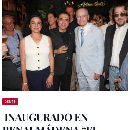
GENTE
INAUGURADO EN
BENALMÁDENA “EL