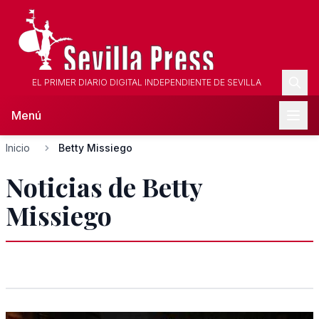
EL PRIMER DIARIO DIGITAL INDEPENDIENTE DE SEVILLA
Menú
Inicio
Betty Missiego
Noticias de Betty
Missiego