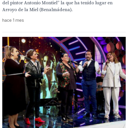
del pintor Antonio Montiel” la que ha tenido lugar en
Arroyo de la Miel (Benalmádena).
hace 1 mes