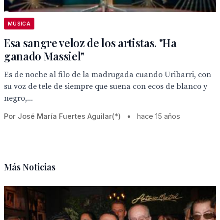
MÚSICA
Esa sangre veloz de los artistas. "Ha
ganado Massiel"
Es de noche al filo de la madrugada cuando Uribarri, con
su voz de tele de siempre que suena con ecos de blanco y
negro,...
Por José María Fuertes Aguilar(*)
•
hace 15 años
Más Noticias