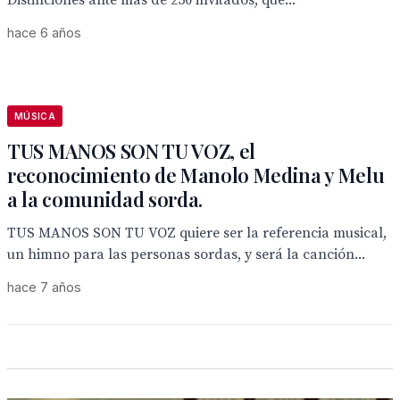
Distinciones ante más de 250 invitados, que...
hace 6 años
MÚSICA
TUS MANOS SON TU VOZ, el
reconocimiento de Manolo Medina y Melu
a la comunidad sorda.
TUS MANOS SON TU VOZ quiere ser la referencia musical,
un himno para las personas sordas, y será la canción...
hace 7 años