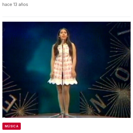
hace 13 años
MÚSICA