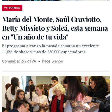
TELEVISION
María del Monte, Saúl Craviotto,
Betty Missieto y Soleá, esta semana
en "Un año de tu vida"
El programa alcanzó la pasada semana un excelente
11,5% de share y más de 250.000 espectadores.
Comunicación RTVA
•
hace 5 años