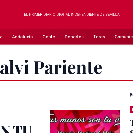
EL PRIMER DIARIO DIGITAL INDEPENDIENTE DE SEVILLA
la
Andalucía
Gente
Deportes
Toros
Comunic
alvi Pariente
M
N TU