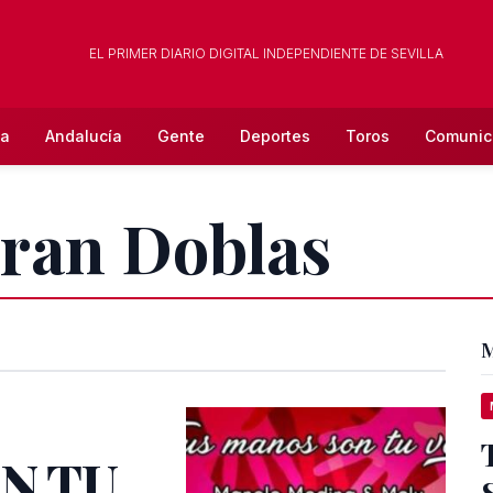
EL PRIMER DIARIO DIGITAL INDEPENDIENTE DE SEVILLA
la
Andalucía
Gente
Deportes
Toros
Comunic
Fran Doblas
M
N TU