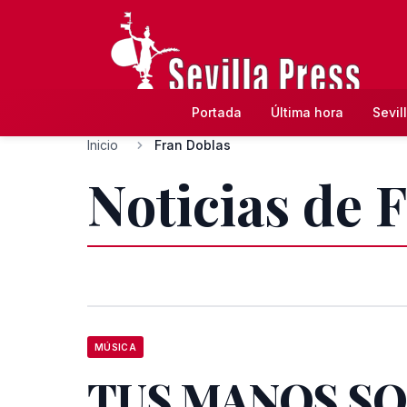
Portada
Última hora
Sevil
Inicio
Fran Doblas
Noticias de 
MÚSICA
TUS MANOS SO