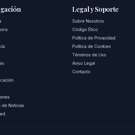
gación
Legal y Soporte
a
Sobre Nosotros
hora
Código Ético
Política de Privacidad
cía
Política de Cookies
Términos de Uso
es
Aviso Legal
Contacto
cación
iones
 de Noticias
eed