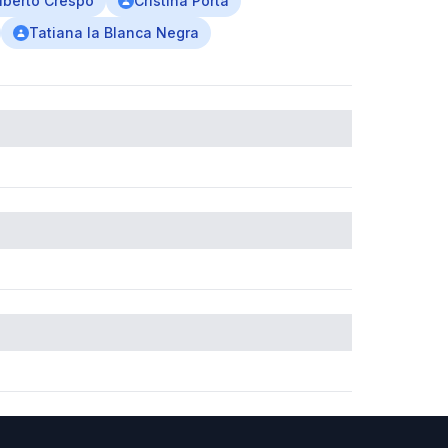
lberto Crespo
Cristina Porta
Tatiana la Blanca Negra