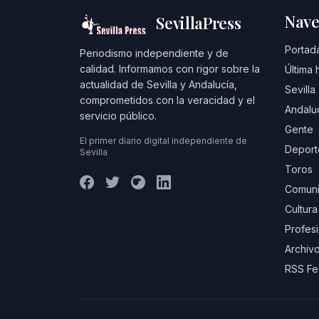
Nave
SevillaPress
Portad
Periodismo independiente y de
calidad. Informamos con rigor sobre la
Última 
actualidad de Sevilla y Andalucía,
Sevilla
comprometidos con la veracidad y el
Andalu
servicio público.
Gente
El primer diario digital independiente de
Deport
Sevilla
Toros
Comuni
Cultura
Profes
Archivo
RSS F