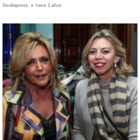
Sevillapress
•
hace 3 años