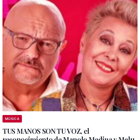
MÚSICA
TUS MANOS SON TU VOZ, el
reconocimiento de Manolo Medina y Melu