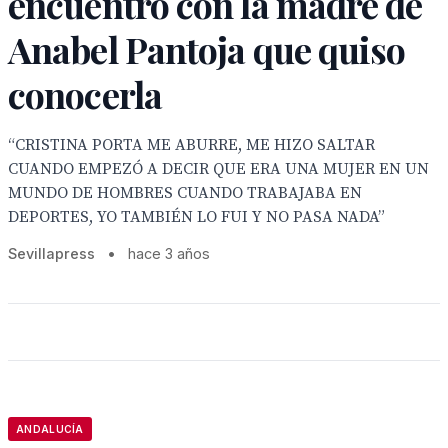
encuentro con la madre de
Anabel Pantoja que quiso
conocerla
“CRISTINA PORTA ME ABURRE, ME HIZO SALTAR
CUANDO EMPEZÓ A DECIR QUE ERA UNA MUJER EN UN
MUNDO DE HOMBRES CUANDO TRABAJABA EN
DEPORTES, YO TAMBIÉN LO FUI Y NO PASA NADA”
Sevillapress
•
hace 3 años
ANDALUCÍA