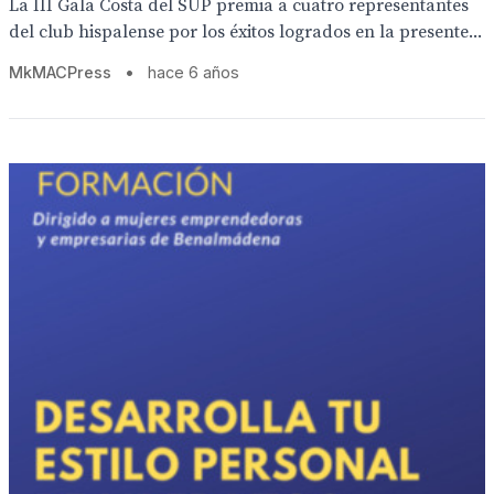
La III Gala Costa del SUP premia a cuatro representantes
del club hispalense por los éxitos logrados en la presente...
MkMACPress
•
hace 6 años