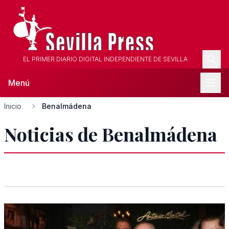
EL PRIMER DIARIO DIGITAL INDEPENDIENTE DE SEVILLA
Menú
Inicio
Benalmádena
Noticias de Benalmádena