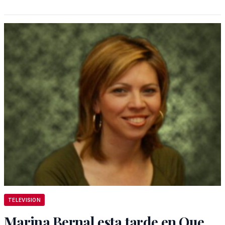
TELEVISION
Marina Bernal esta tarde en Que