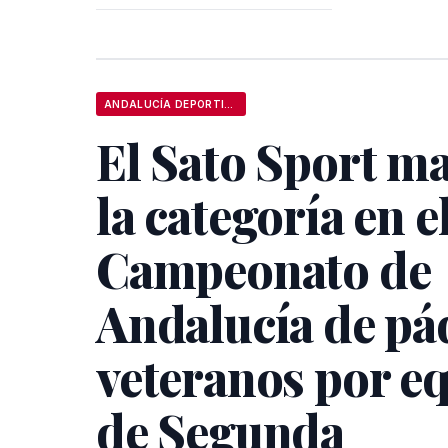
ANDALUCÍA DEPORTIVA
El Sato Sport m
la categoría en e
Campeonato de
Andalucía de pá
veteranos por e
de Segunda