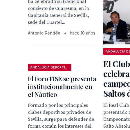
ha celebrado su tradicional
concierto de Cuaresma, en la
Capitanía General de Sevilla,
sede del Cuartel...
Antonio Rendón
•
hace 10 años
El Clu
ANDALUCÍA DEPORTIVA
celebra
El Foro FISE se presenta
campeo
institucionalmente en
Saltos 
el Náutico
Formado por los principales
El Real Club
clubes deportivos privados de
presentado o
Sevilla, surge para defender de
Campeonato
forma común los intereses del
Salto Absol