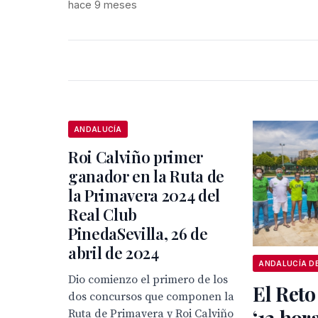
hace 9 meses
ANDALUCÍA
Roi Calviño primer
ganador en la Ruta de
la Primavera 2024 del
Real Club
PinedaSevilla, 26 de
abril de 2024
Dio comienzo el primero de los
El Reto
dos concursos que componen la
‘12 hor
Ruta de Primavera y Roi Calviño