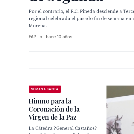
Por el contrario, el R.C. Pineda desciende a Terce
regional celebrada el pasado fin de semana en el
Morena.
FAP
•
hace 10 años
SEMANA SANTA
Himno para la
Coronación de la
Virgen de la Paz
La Cátedra ?General Castaños?