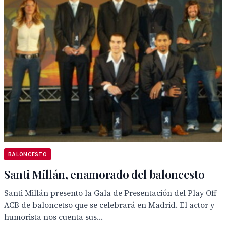
BALONCESTO
Santi Millán, enamorado del baloncesto
Santi Millán presento la Gala de Presentación del Play Off
ACB de baloncetso que se celebrará en Madrid. El actor y
humorista nos cuenta sus...