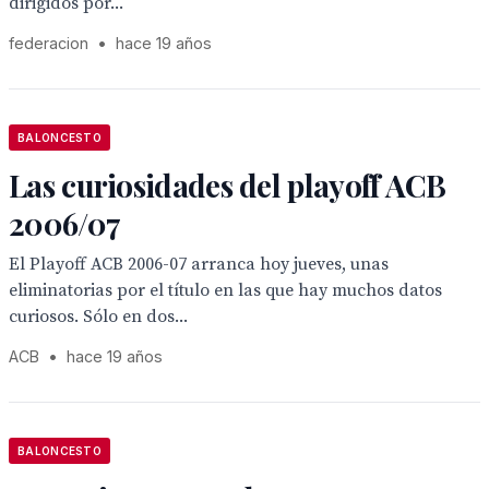
dirigidos por...
federacion
•
hace 19 años
BALONCESTO
Las curiosidades del playoff ACB
2006/07
El Playoff ACB 2006-07 arranca hoy jueves, unas
eliminatorias por el título en las que hay muchos datos
curiosos. Sólo en dos...
ACB
•
hace 19 años
BALONCESTO