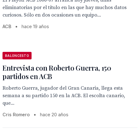
El Playoff ACB 2006-07 arranca hoy jueves, unas
eliminatorias por el título en las que hay muchos datos
curiosos. Sólo en dos ocasiones un equipo...
ACB
•
hace 19 años
BALONCESTO
Entrevista con Roberto Guerra, 150
partidos en ACB
Roberto Guerra, jugador del Gran Canaria, llega esta
semana a su partido 150 en la ACB. El escolta canario,
que...
Cris Romero
•
hace 20 años