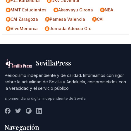
F.C. Barcelona
DKV Joventut
MMT Estudiantes
Akasvayu Girona
NBA
CAI Zaragoza
Pamesa Valencia
CAI
ViveMenorca
Jornada Adecco Oro
SevillaPress
Periodismo independiente y de calidad. Informamos con rigor
sobre la actualidad de Sevilla y Andalucía, comprometidos con
la veracidad y el servicio público.
El primer diario digital independiente de Sevilla
Navegación