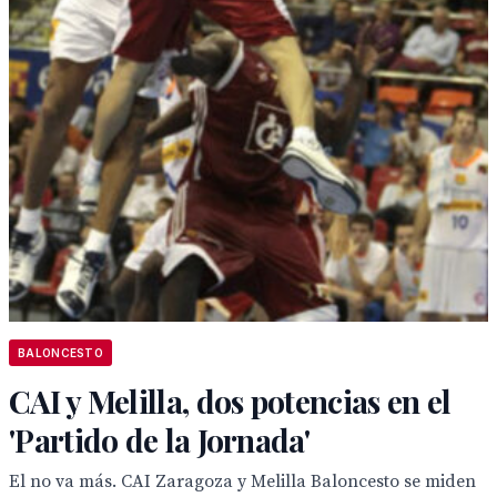
BALONCESTO
CAI y Melilla, dos potencias en el
'Partido de la Jornada'
El no va más. CAI Zaragoza y Melilla Baloncesto se miden