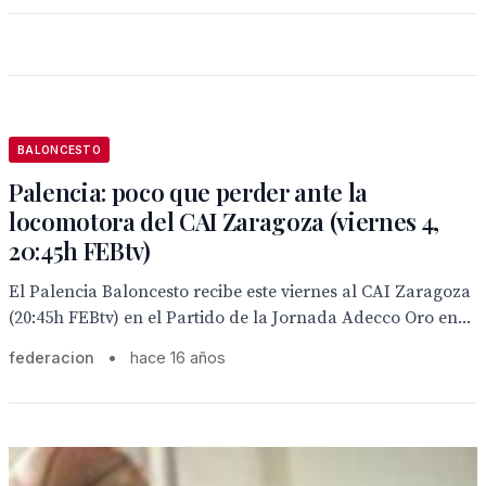
BALONCESTO
Palencia: poco que perder ante la
locomotora del CAI Zaragoza (viernes 4,
20:45h FEBtv)
El Palencia Baloncesto recibe este viernes al CAI Zaragoza
(20:45h FEBtv) en el Partido de la Jornada Adecco Oro en...
federacion
•
hace 16 años