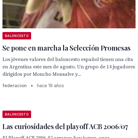
BALONCESTO
Se pone en marcha la Selección Promesas
Los jóvenes valores del baloncesto español tienen una cita
en Argentina este mes de agosto. Un grupo de 14 jugadores
dirigidos por Moncho Monsalve y...
federacion
•
hace 19 años
BALONCESTO
Las curiosidades del playoff ACB 2006/07