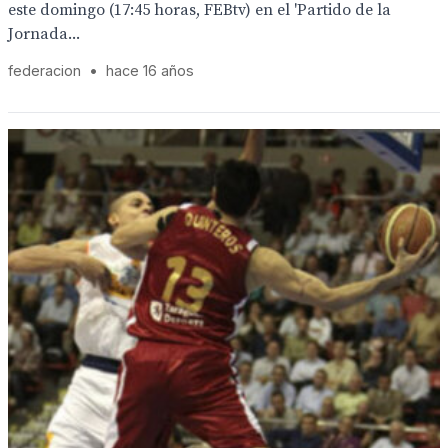
este domingo (17:45 horas, FEBtv) en el 'Partido de la
Jornada...
federacion
•
hace 16 años