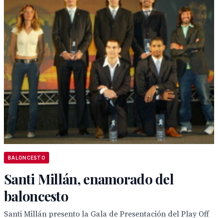
BALONCESTO
Santi Millán, enamorado del
baloncesto
Santi Millán presento la Gala de Presentación del Play Off