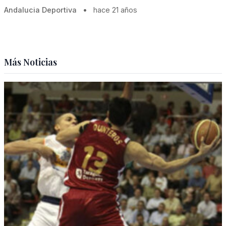
Andalucia Deportiva
•
hace 21 años
Más Noticias