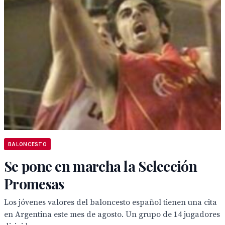
BALONCESTO
Se pone en marcha la Selección
Promesas
Los jóvenes valores del baloncesto español tienen una cita
en Argentina este mes de agosto. Un grupo de 14 jugadores