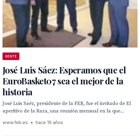
GENTE
José Luis Sáez: Esperamos que el
EuroBasket07 sea el mejor de la
historia
José Luis Saéz, presidente de la FEB, fue el invitado de El
aperitivo de la Raza, una reunión mensual en la que...
www.feb.es
•
hace 19 años