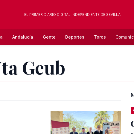
EL PRIMER DIARIO DIGITAL INDEPENDIENTE DE SEVILLA
la
Andalucía
Gente
Deportes
Toros
Comunic
Uta Geub
M