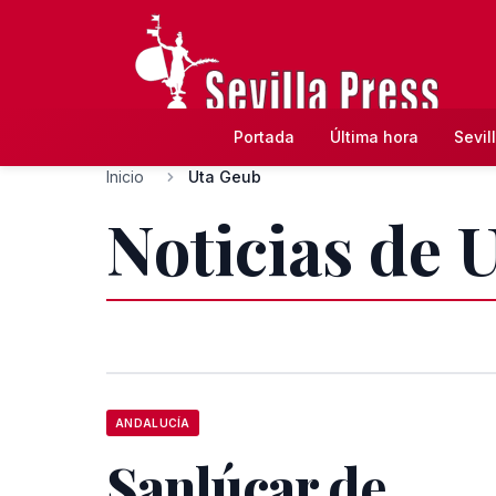
Portada
Última hora
Sevil
Inicio
Uta Geub
Noticias de 
ANDALUCÍA
Sanlúcar de