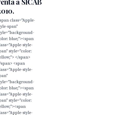
venta a SICAB
2010.
span class="Apple-
tyle-span"
tyle="background-
olor: blue;"><span
lass="Apple-style-
pan" style="color:
ellow;"> </span>
/span> <span
lass="Apple-style-
pan"
tyle="background-
olor: blue;"><span
lass="Apple-style-
pan" style="color:
ellow;"><span
lass="Apple-style-