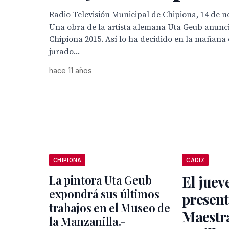
Radio-Televisión Municipal de Chipiona, 14 de n
Una obra de la artista alemana Uta Geub anunci
Chipiona 2015. Así lo ha decidido en la mañana 
jurado...
hace 11 años
CHIPIONA
CÁDIZ
La pintora Uta Geub
El juev
expondrá sus últimos
present
trabajos en el Museo de
Maestr
la Manzanilla.-