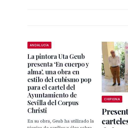
ANDALUCÍA
La pintora Uta Geub
presenta ‘En cuerpo y
alma’, una obra en
estilo del cubismo pop
para el cartel del
Ayuntamiento de
CHIPIONA
Sevilla del Corpus
Christi
Present
cartele
En su obra, Geub ha utilizado la