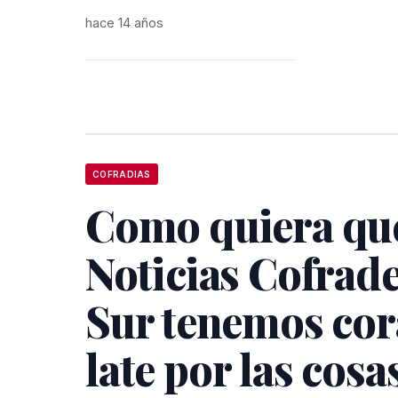
hace 14 años
COFRADIAS
Como quiera qu
Noticias Cofrade
Sur tenemos cor
late por las cosa