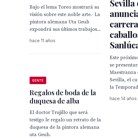
Sevilla 
Bajo el lema Toreo mostrará su
anuncia
visión sobre este noble arte.- La
carrera
pintora alemana Uta Geub
expondrá sus últimos trabajos...
caballo
hace 11 años
Sanlúc
Este próximo
se presentar
Maestranza 
Sevilla, el 
GENTE
la Temporada
Regalos de boda de la
hace 14 años
duquesa de alba
El doctor Trujillo que será
testigo le regalo un retrato de la
duquesa de la pintora alemana
uta Geub.