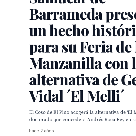
Barrameda pres
un hecho histór
para su Feria de 
Manzanilla con 
alternativa de 
Vidal ´El Melli´
El Coso de El Pino acogerá la alternativa de ‘El M
doctorado que concederá Andrés Roca Rey en su
hace 2 años