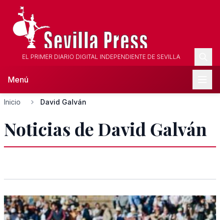
EL PRIMER DIARIO DIGITAL INDEPENDIENTE DE SEVILLA
Menú
Inicio
David Galván
Noticias de David Galván