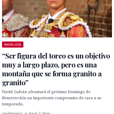
ANDALUCÍA
“Ser figura del toreo es un objetivo
muy a largo plazo, pero es una
montaña que se forma granito a
granito”
David Galván afrontará el próximo Domingo de
Resurrección un importante compromiso de cara a su
temporada.
sevillapress
•
hace 7 años