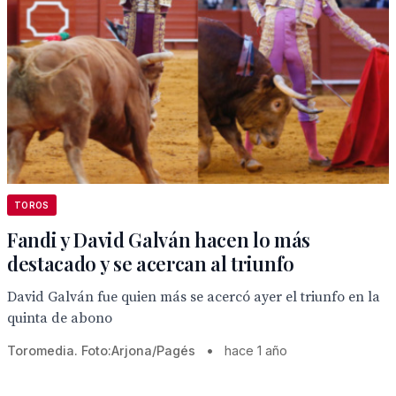
TOROS
Fandi y David Galván hacen lo más
destacado y se acercan al triunfo
David Galván fue quien más se acercó ayer el triunfo en la
quinta de abono
Toromedia. Foto:Arjona/Pagés
•
hace 1 año