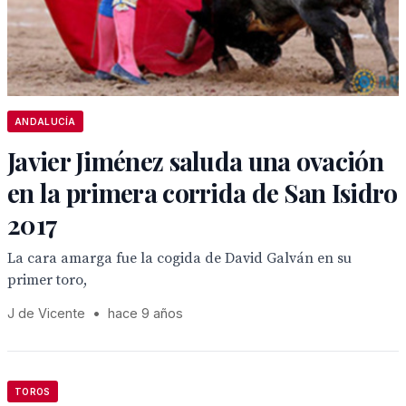
ANDALUCÍA
Javier Jiménez saluda una ovación
en la primera corrida de San Isidro
2017
La cara amarga fue la cogida de David Galván en su
primer toro,
J de Vicente
•
hace 9 años
TOROS