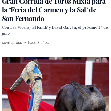
Gran Corrida de Toros Mixta para
la ‘Feria del Carmen y la Sal’ de
San Fernando
Con Lea Vicens, ‘El Fandi’ y David Galván, el próximo 14 de
julio
sevillapress
•
hace 8 años