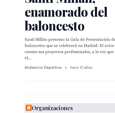
enamorado del
baloncesto
Santi Millán presento la Gala de Presentación d
baloncetso que se celebrará en Madrid. El actor
cuenta sus proyectos profesionales, a la vez que
el...
Andalucia Deportiva
•
hace 21 años
Organizaciones