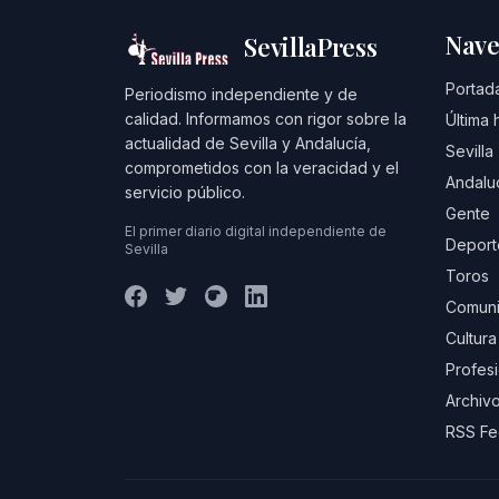
Nave
SevillaPress
Portad
Periodismo independiente y de
calidad. Informamos con rigor sobre la
Última 
actualidad de Sevilla y Andalucía,
Sevilla
comprometidos con la veracidad y el
Andalu
servicio público.
Gente
El primer diario digital independiente de
Deport
Sevilla
Toros
Comuni
Cultura
Profes
Archivo
RSS F