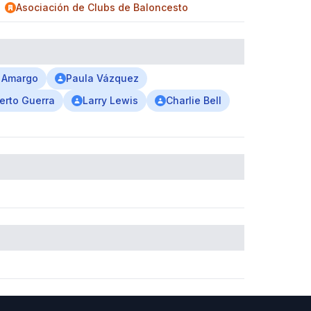
Asociación de Clubs de Baloncesto
 Amargo
Paula Vázquez
erto Guerra
Larry Lewis
Charlie Bell