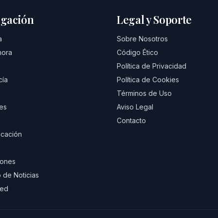
gación
Legal y Soporte
a
Sobre Nosotros
hora
Código Ético
Política de Privacidad
cía
Política de Cookies
Términos de Uso
es
Aviso Legal
Contacto
cación
iones
 de Noticias
eed