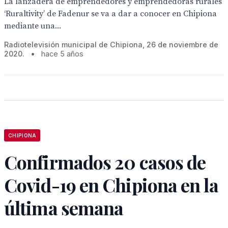
La lanzadera de emprendedores y emprendedoras rurales
‘Ruraltivity’ de Fadenur se va a dar a conocer en Chipiona
mediante una...
Radiotelevisión municipal de Chipiona, 26 de noviembre de
2020.
•
hace 5 años
CHIPIONA
Confirmados 20 casos de
Covid-19 en Chipiona en la
última semana