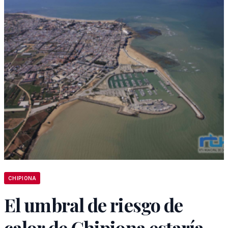
CHIPIONA
El umbral de riesgo de
calor de Chipiona estaría