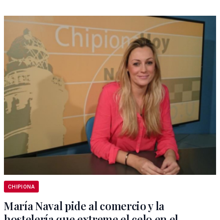
CHIPIONA
María Naval pide al comercio y la
hostelería que extreme el celo en el