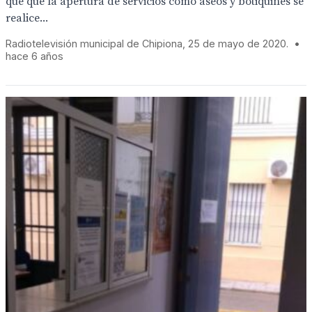
que que la apertura de servicios como aseos y botiquines se
realice...
Radiotelevisión municipal de Chipiona, 25 de mayo de 2020.
•
hace 6 años