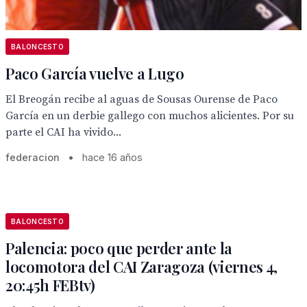
BALONCESTO
Paco García vuelve a Lugo
El Breogán recibe al aguas de Sousas Ourense de Paco
García en un derbie gallego con muchos alicientes. Por su
parte el CAI ha vivido...
federacion
•
hace 16 años
BALONCESTO
Palencia: poco que perder ante la
locomotora del CAI Zaragoza (viernes 4,
20:45h FEBtv)