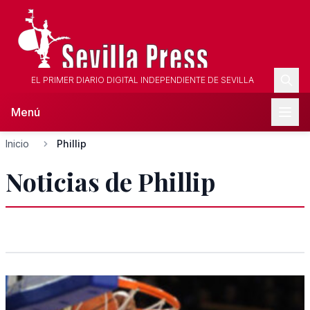
EL PRIMER DIARIO DIGITAL INDEPENDIENTE DE SEVILLA
Menú
Inicio
Phillip
Noticias de Phillip