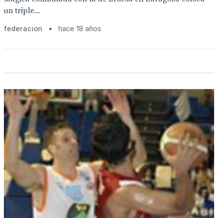
un triple...
federacion
•
hace 18 años