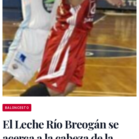
BALONCESTO
El Leche Río Breogán se
acerca a la cabeza de la