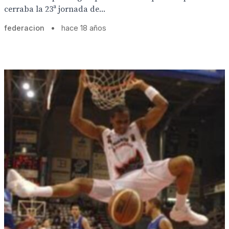
cerraba la 23ª jornada de...
federacion
•
hace 18 años