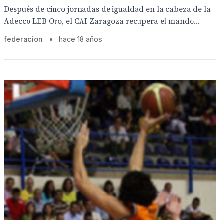
Después de cinco jornadas de igualdad en la cabeza de la
Adecco LEB Oro, el CAI Zaragoza recupera el mando...
federacion
•
hace 18 años