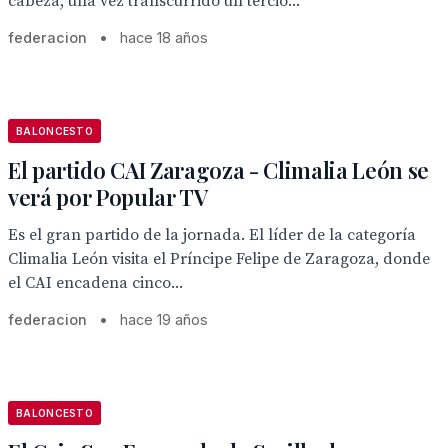
cabeza, una vez transcurrido un tercio...
federacion
•
hace 18 años
BALONCESTO
El partido CAI Zaragoza - Climalia León se
verá por Popular TV
Es el gran partido de la jornada. El líder de la categoría
Climalia León visita el Príncipe Felipe de Zaragoza, donde
el CAI encadena cinco...
federacion
•
hace 19 años
BALONCESTO