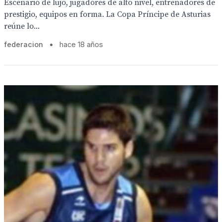
Escenario de lujo, jugadores de alto nivel, entrenadores de
prestigio, equipos en forma. La Copa Príncipe de Asturias
reúne lo...
federacion
•
hace 18 años