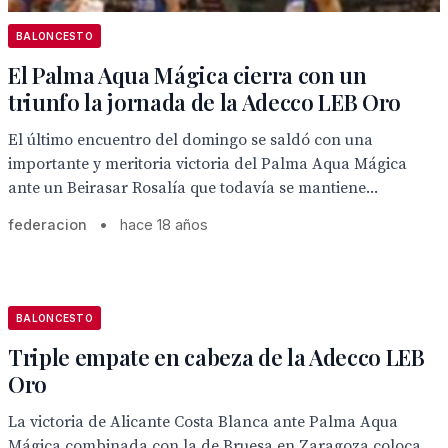
BALONCESTO
El Palma Aqua Mágica cierra con un
triunfo la jornada de la Adecco LEB Oro
El último encuentro del domingo se saldó con una
importante y meritoria victoria del Palma Aqua Mágica
ante un Beirasar Rosalía que todavía se mantiene...
federacion
•
hace 18 años
BALONCESTO
Triple empate en cabeza de la Adecco LEB
Oro
La victoria de Alicante Costa Blanca ante Palma Aqua
Mágica combinada con la de Bruesa en Zaragoza coloca