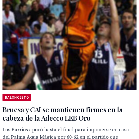
BALONCESTO
Bruesa y CAI se mantienen firmes en la
cabeza de la Adecco LEB Oro
Los Barrios apuró hasta el final para imponerse en casa
del Palma Aqua Mágica por 60-62 en el partido que