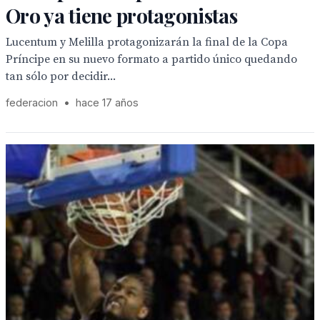
Oro ya tiene protagonistas
Lucentum y Melilla protagonizarán la final de la Copa
Príncipe en su nuevo formato a partido único quedando
tan sólo por decidir...
federacion
•
hace 17 años