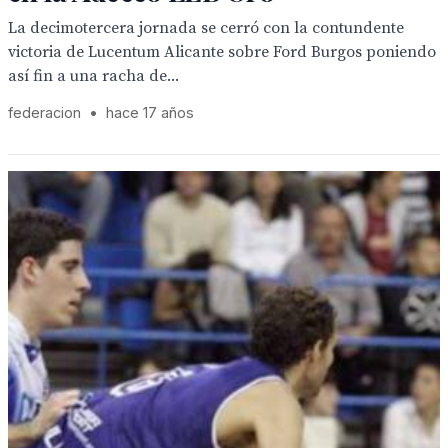
La decimotercera jornada se cerró con la contundente
victoria de Lucentum Alicante sobre Ford Burgos poniendo
así fin a una racha de...
federacion
•
hace 17 años