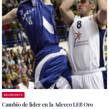
BALONCESTO
Cambio de líder en la Adecco LEB Oro