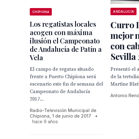
ANDALUCÍA
CHIPIONA
Curro 
Los regatistas locales
acogen con máxima
mejor n
ilusión el Campeonato
con cab
de Andalucía de Patín a
Sevilla
Vela
El campo de regatas situado
Presentó el 
frente a Puerto Chipiona será
de la tertuli
escenario este fin de semana del
Martine Blat
Campeonato de Andalucía
Antonio Ren
2017...
Radio-Televisión Municipal de
Chipiona, 1 de junio de 2017
•
hace 9 años