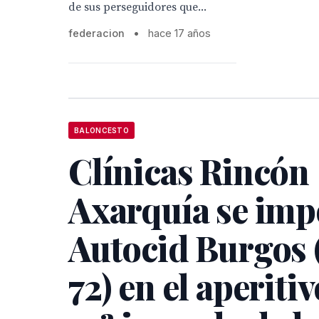
de sus perseguidores que...
federacion
•
hace 17 años
BALONCESTO
Clínicas Rincón
Axarquía se imp
Autocid Burgos 
72) en el aperitiv