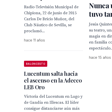
Nunca 
Radio-Televisión Municipal de
tuvo ta
Chipiona, 22 de junio de 2015
Carlos De Bricio Muñoz, del
Jesús Quinte
Club Náutico de Sevilla, se
su teatro, u
proclamó...
magia en dir
hace 11 años
en familia c
espectáculo..
hace 15 años
BALONCESTO
Lucentum salta hacia
el ascenso en la Adecco
LEB Oro
Victoria del Lucentum en Lugo y
de Gandía en Illescas. El líder
consigue distanciarse aún más