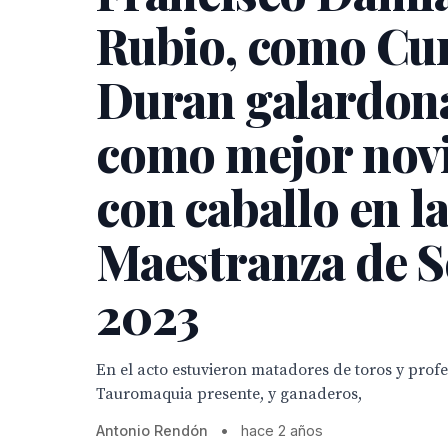
Rubio, como Cu
Duran galardon
como mejor novi
con caballo en l
Maestranza de Se
2023
En el acto estuvieron matadores de toros y profe
Tauromaquia presente, y ganaderos,
Antonio Rendón
•
hace 2 años