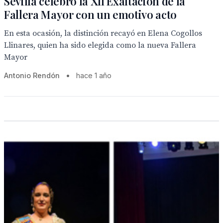
Sevilla celebró la XII Exaltación de la
Fallera Mayor con un emotivo acto
En esta ocasión, la distinción recayó en Elena Cogollos
Llinares, quien ha sido elegida como la nueva Fallera
Mayor
Antonio Rendón
•
hace 1 año