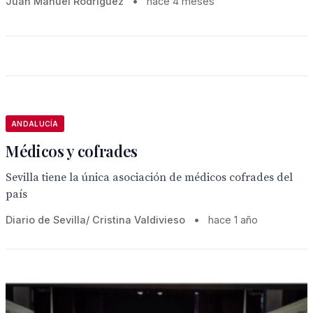
Juan Manuel Rodríguez
•
hace 4 meses
ANDALUCÍA
Médicos y cofrades
Sevilla tiene la única asociación de médicos cofrades del
país
Diario de Sevilla/ Cristina Valdivieso
•
hace 1 año