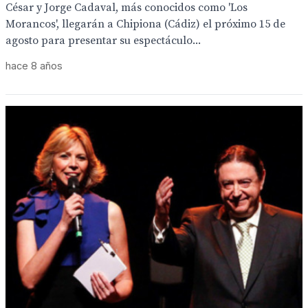
César y Jorge Cadaval, más conocidos como 'Los
Morancos', llegarán a Chipiona (Cádiz) el próximo 15 de
agosto para presentar su espectáculo...
hace 8 años