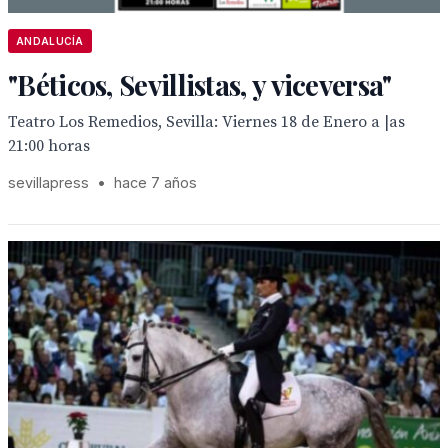
ANDALUCÍA
"Béticos, Sevillistas, y viceversa"
Teatro Los Remedios, Sevilla: Viernes 18 de Enero a |as
21:00 horas
sevillapress
•
hace 7 años