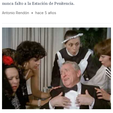
nunca falto a la Estación de Penitencia.
Antonio Rendón
•
hace 5 años