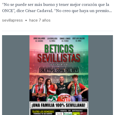
“No se puede ser más bueno y tener mejor corazón que la
ONCE”, dice César Cadaval. “No creo que haya un premio...
sevillapress
•
hace 7 años