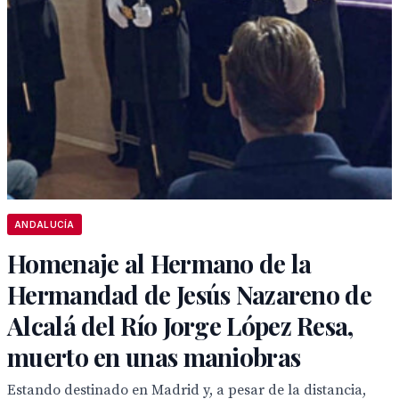
ANDALUCÍA
Homenaje al Hermano de la
Hermandad de Jesús Nazareno de
Alcalá del Río Jorge López Resa,
muerto en unas maniobras
Estando destinado en Madrid y, a pesar de la distancia,