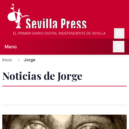
EL PRIMER DIARIO DIGITAL INDEPENDIENTE DE SEVILLA
Menú
Inicio
Jorge
Noticias de Jorge