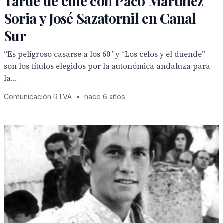
Tarde de cine con Paco Martínez
Soria y José Sazatornil en Canal
Sur
“Es peligroso casarse a los 60” y “Los celos y el duende”
son los títulos elegidos por la autonómica andaluza para
la...
Comunicación RTVA
•
hace 6 años