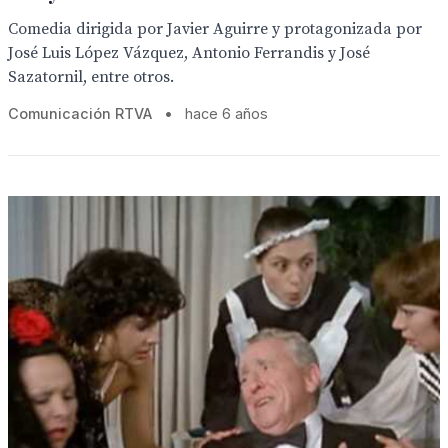
Comedia dirigida por Javier Aguirre y protagonizada por
José Luis López Vázquez, Antonio Ferrandis y José
Sazatornil, entre otros.
Comunicación RTVA
•
hace 6 años