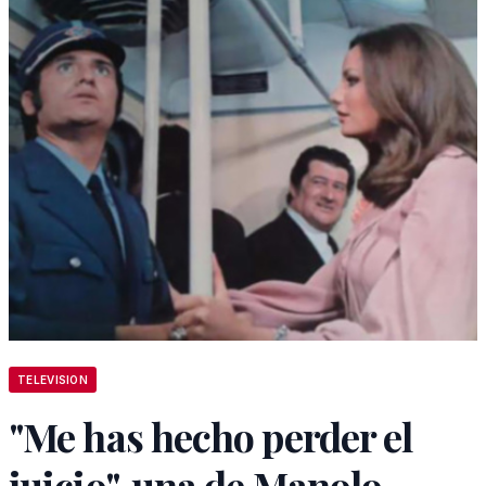
TELEVISION
"Me has hecho perder el
juicio", una de Manolo