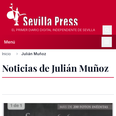
EL PRIMER DIARIO DIGITAL INDEPENDIENTE DE SEVILLA
Menú
Inicio
Julián Muñoz
Noticias de Julián Muñoz