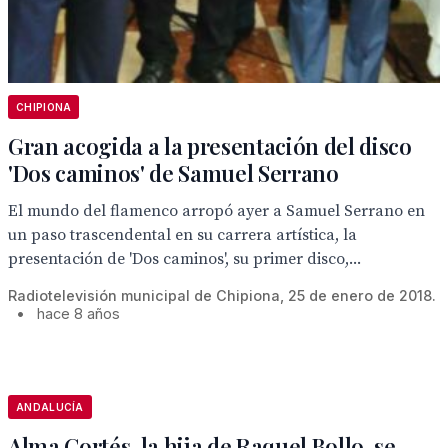
CHIPIONA
Gran acogida a la presentación del disco
'Dos caminos' de Samuel Serrano
El mundo del flamenco arropó ayer a Samuel Serrano en
un paso trascendental en su carrera artística, la
presentación de 'Dos caminos', su primer disco,...
Radiotelevisión municipal de Chipiona, 25 de enero de 2018.
•
hace 8 años
ANDALUCÍA
Alma Cortés, la hija de Raquel Bollo, se