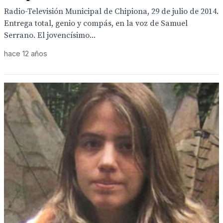
Radio-Televisión Municipal de Chipiona, 29 de julio de 2014.
Entrega total, genio y compás, en la voz de Samuel
Serrano. El jovencísimo...
hace 12 años