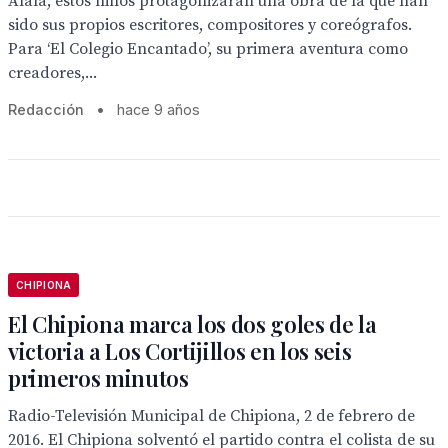
Alalá, estos niños protagonizarán una obra de la que han
sido sus propios escritores, compositores y coreógrafos.
Para ‘El Colegio Encantado’, su primera aventura como
creadores,...
Redacción
•
hace 9 años
CHIPIONA
El Chipiona marca los dos goles de la
victoria a Los Cortijillos en los seis
primeros minutos
Radio-Televisión Municipal de Chipiona, 2 de febrero de
2016. El Chipiona solventó el partido contra el colista de su