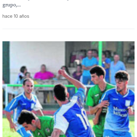
grupo,...
hace 10 años