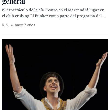
general
El espectáculo de la cía. Teatro en el Mar tendrá lugar en
el club cruising El Bunker como parte del programa del...
R. S.
•
hace 7 años