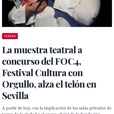
TEATRO
La muestra teatral a
concurso del FOC4,
Festival Cultura con
Orgullo, alza el telón en
Sevilla
A partir de hoy, con la implicación de las salas privadas de