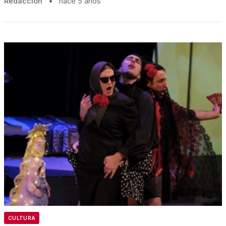
Redacción
•
hace 5 años
CULTURA