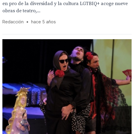
en pro de la diversidad y la cultura LGTBIQ+ acoge nueve
obras de teatro,...
Redacción
•
hace 5 años