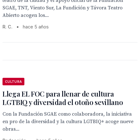
teatro de la ciudad y el apoyo oficial de la Fundación
SGAE, TNT, Viento Sur, La Fundición y Távora Teatro
Abierto acogen los...
R. C.
•
hace 5 años
CULTURA
Llega EL FOC para llenar de cultura
LGTBIQ y diversidad el otoño sevillano
Con la Fundación SGAE como colaboradora, la iniciativa
en pro de la diversidad y la cultura LGTBIQ+ acoge nueve
obras...