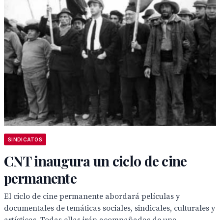
SINDICATOS
CNT inaugura un ciclo de cine
permanente
El ciclo de cine permanente abordará películas y
documentales de temáticas sociales, sindicales, culturales y