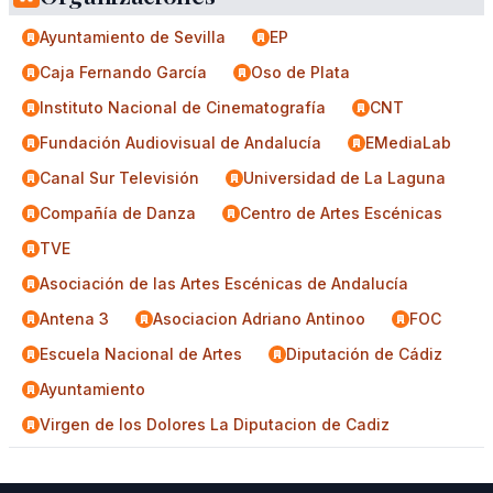
Ayuntamiento de Sevilla
EP
Caja Fernando García
Oso de Plata
Instituto Nacional de Cinematografía
CNT
Fundación Audiovisual de Andalucía
EMediaLab
Canal Sur Televisión
Universidad de La Laguna
Compañía de Danza
Centro de Artes Escénicas
TVE
Asociación de las Artes Escénicas de Andalucía
Antena 3
Asociacion Adriano Antinoo
FOC
Escuela Nacional de Artes
Diputación de Cádiz
Ayuntamiento
Virgen de los Dolores La Diputacion de Cadiz