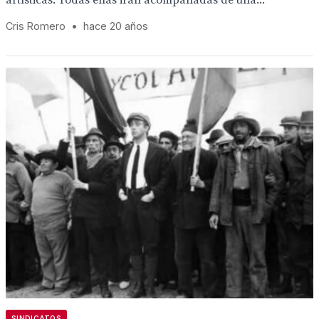
artísticas. Todas ellas irán acompañadas de una...
Cris Romero
•
hace 20 años
SINDICATOS