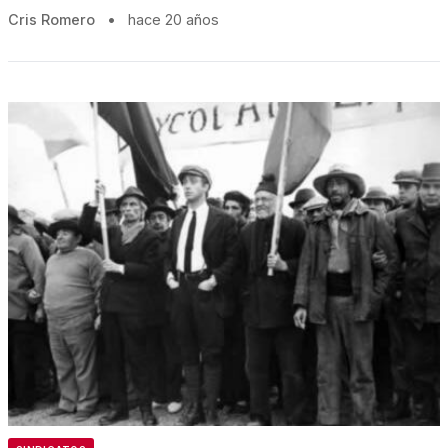
Cris Romero
•
hace 20 años