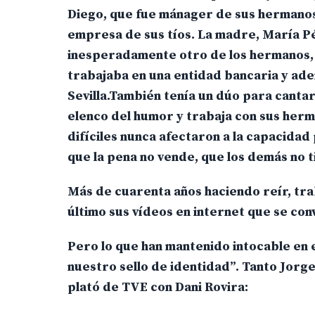
Diego, que fue mánager de sus hermanos, 
empresa de sus tíos. La madre, María Pér
inesperadamente otro de los hermanos, C
trabajaba en una entidad bancaria y ade
Sevilla.También tenía un dúo para canta
elenco del humor y trabaja con sus herm
difíciles nunca afectaron a la capacida
que la pena no vende, que los demás no ti
Más de cuarenta años haciendo reír, trab
último sus vídeos en internet que se conv
Pero lo que han mantenido intocable en
nuestro sello de identidad”. Tanto Jorge
plató de TVE con Dani Rovira: