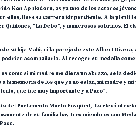
rido Ken Appledorn, es ya uno de los actores jóven
 ellos, lleva su carrera idnpendiente. A la plantill
er Quiñones, “La Debo”, y numerosos sobrinos. El cl
de su hija Malú, ni la pareja de este Albert Rivera,
 podrían acompañarlo. Al recoger su medalla come
s como si mi madre me diera un abrazo, se la dedi
e a la memoria de los que ya no están, mi madre y mi
onio, que fue muy importante y a Paco”.
nta del Parlamento Marta Bosqued,. La elevó al ciel
osamente de su familia hay tres miembros con Meda
 Paco.