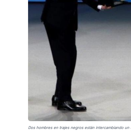
Dos hombres en trajes negros están intercambiando un ob