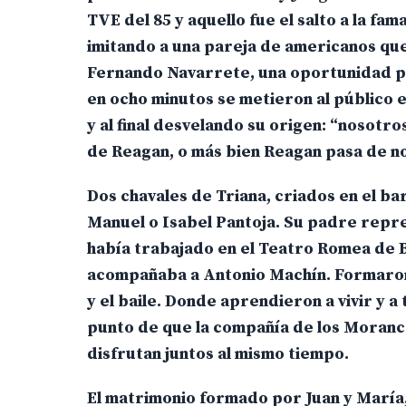
TVE del 85 y aquello fue el salto a la fa
imitando a una pareja de americanos que
Fernando Navarrete, una oportunidad pa
en ocho minutos se metieron al público e
y al final desvelando su origen: “nosotr
de Reagan, o más bien Reagan pasa de n
Dos chavales de Triana, criados en el ba
Manuel o Isabel Pantoja. Su padre repres
había trabajado en el Teatro Romea de 
acompañaba a Antonio Machín. Formaron u
y el baile. Donde aprendieron a vivir y a
punto de que la compañía de los Moranco
disfrutan juntos al mismo tiempo.
El matrimonio formado por Juan y María, 