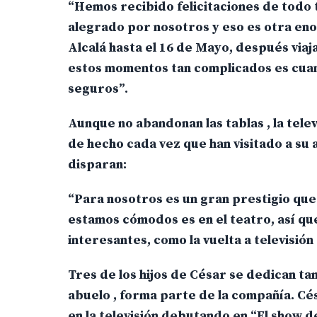
“Hemos recibido felicitaciones de todo t
alegrado por nosotros y eso es otra en
Alcalá hasta el 16 de Mayo, después via
estos momentos tan complicados es cuand
seguros”.
Aunque no abandonan las tablas , la tele
de hecho cada vez que han visitado a su
disparan:
“Para nosotros es un gran prestigio qu
estamos cómodos es en el teatro, así q
interesantes, como la vuelta a televisió
Tres de los hijos de César se dedican ta
abuelo , forma parte de la compañía. Cé
en la televisión debutando en “El show d