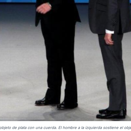
jeto de plata con una cuerda. El hombre a la izquierda sostiene el obje