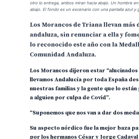
otro lo entrega, ambos miran hacia abajo. Un hombre en 
abajo. El fondo es un escenario con una pantalla azul y g
Los Morancos de Triana llevan más 
andaluza, sin renunciar a ella y fo
lo reconocido este año con la Medalla
Comunidad Andaluza.
Los Morancos dijeron estar “alucinados 
llevamos Andalucía por toda España des
nuestras familias y la gente que lo est
a alguien por culpa de Covid”.
“Suponemos que nos van a dar dos medall
Su aspecto nórdico fue la mejor baza p
por los hermanos César y Jorge Cadaval 