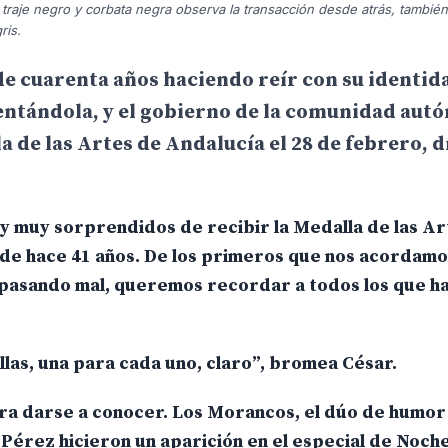
traje negro y corbata negra observa la transacción desde atrás, tambié
ris.
de cuarenta años haciendo reír con su identid
mentándola, y el gobierno de la comunidad aut
 de las Artes de Andalucía el 28 de febrero, dí
y muy sorprendidos de recibir la Medalla de las Ar
de hace 41 años. De los primeros que nos acordamo
án pasando mal, queremos recordar a todos los que 
as, una para cada uno, claro”, bromea César.
ara darse a conocer. Los Morancos, el dúo de humo
Pérez hicieron un aparición en el especial de Noche