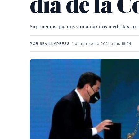
día de la 
Suponemos que nos van a dar dos medallas, una
POR SEVILLAPRESS
1 de marzo de 2021 a las 16:04