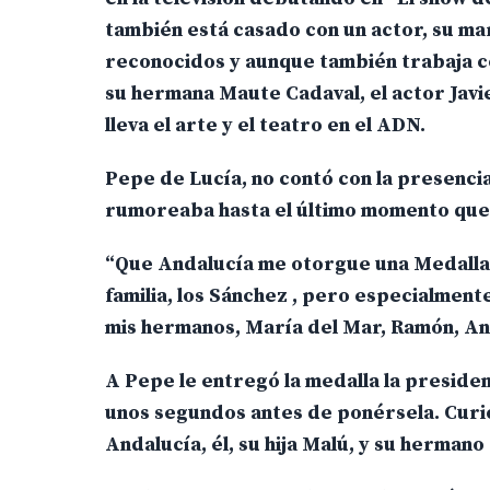
también está casado con un actor, su ma
reconocidos y aunque también trabaja con
su hermana Maute Cadaval, el actor Javi
lleva el arte y el teatro en el ADN.
Pepe de Lucía, no contó con la presencia 
rumoreaba hasta el último momento que
“Que Andalucía me otorgue una Medalla e
familia, los Sánchez , pero especialment
mis hermanos, María del Mar, Ramón, Ant
A Pepe le entregó la medalla la preside
unos segundos antes de ponérsela. Curi
Andalucía, él, su hija Malú, y su hermano