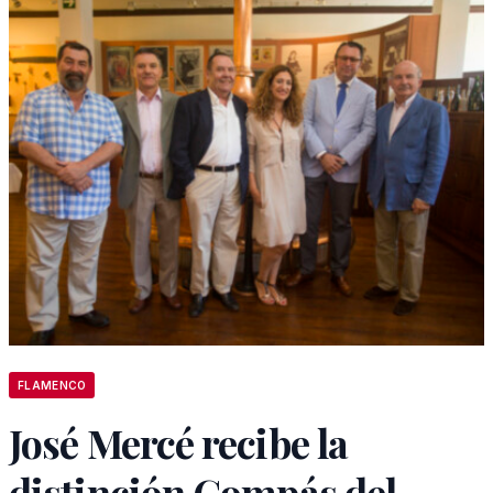
FLAMENCO
José Mercé recibe la
distinción Compás del