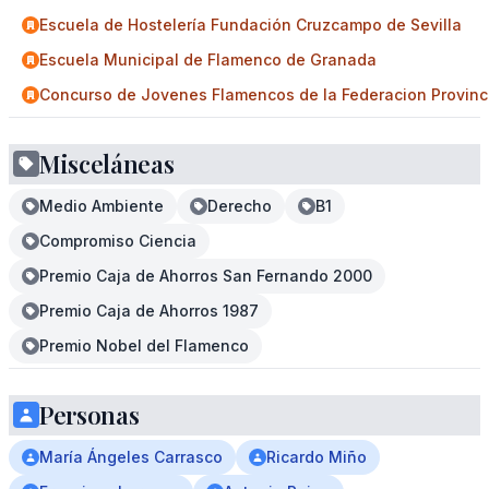
Escuela de Hostelería Fundación Cruzcampo de Sevilla
Escuela Municipal de Flamenco de Granada
Concurso de Jovenes Flamencos de la Federacion Provinc
Misceláneas
Medio Ambiente
Derecho
B1
Compromiso Ciencia
Premio Caja de Ahorros San Fernando 2000
Premio Caja de Ahorros 1987
Premio Nobel del Flamenco
Personas
María Ángeles Carrasco
Ricardo Miño