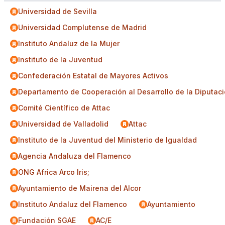
Universidad de Sevilla
Universidad Complutense de Madrid
Instituto Andaluz de la Mujer
Instituto de la Juventud
Confederación Estatal de Mayores Activos
Departamento de Cooperación al Desarrollo de la Diputaci
Comité Científico de Attac
Universidad de Valladolid
Attac
Instituto de la Juventud del Ministerio de Igualdad
Agencia Andaluza del Flamenco
ONG Africa Arco Iris;
Ayuntamiento de Mairena del Alcor
Instituto Andaluz del Flamenco
Ayuntamiento
Fundación SGAE
AC/E