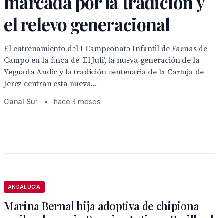
marcada por la tradición y
el relevo generacional
El entrenamiento del I Campeonato Infantil de Faenas de
Campo en la finca de ‘El Juli’, la nueva generación de la
Yeguada Andic y la tradición centenaria de la Cartuja de
Jerez centran esta nueva...
Canal Sur
•
hace 3 meses
ANDALUCÍA
Marina Bernal hija adoptiva de chipiona