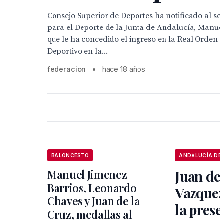
Consejo Superior de Deportes ha notificado al s
para el Deporte de la Junta de Andalucía, Manue
que le ha concedido el ingreso en la Real Orden 
Deportivo en la...
federacion
•
hace 18 años
BALONCESTO
Manuel Jimenez
Juan de
Barrios, Leonardo
Vazquez
Chaves y Juan de la
la pres
Cruz, medallas al