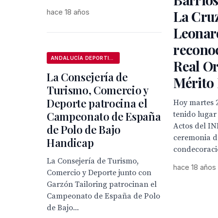
La Cruz
hace 18 años
Leonar
reconoc
ANDALUCÍA DEPORTIVA
Real O
La Consejería de
Mérito
Turismo, Comercio y
Deporte patrocina el
Hoy martes 
Campeonato de España
tenido lugar
Actos del IN
de Polo de Bajo
ceremonia d
Handicap
condecoracio
La Consejería de Turismo,
hace 18 años
Comercio y Deporte junto con
Garzón Tailoring patrocinan el
Campeonato de España de Polo
de Bajo...