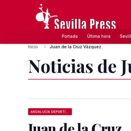
Portada
Última hora
Sevil
Inicio
Juan de la Cruz Vázquez
Noticias de 
ANDALUCÍA DEPORTIVA
Juan de la Cruz