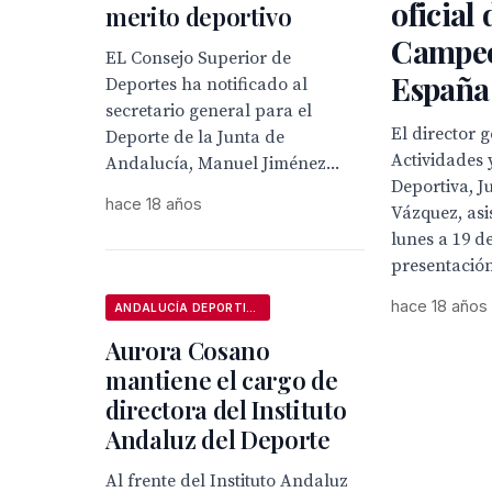
oficial 
merito deportivo
Campeo
EL Consejo Superior de
España
Deportes ha notificado al
secretario general para el
El director 
Deporte de la Junta de
Actividades
Andalucía, Manuel Jiménez...
Deportiva, J
hace 18 años
Vázquez, asi
lunes a 19 d
presentación 
hace 18 años
ANDALUCÍA DEPORTIVA
Aurora Cosano
mantiene el cargo de
directora del Instituto
Andaluz del Deporte
Al frente del Instituto Andaluz