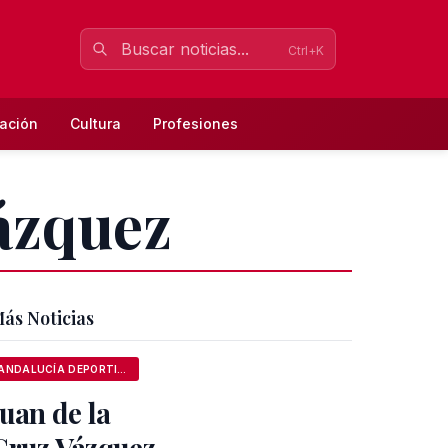
Ctrl+K
ación
Cultura
Profesiones
Vázquez
ás Noticias
ANDALUCÍA DEPORTIVA
Juan de la
Cruz Vázquez