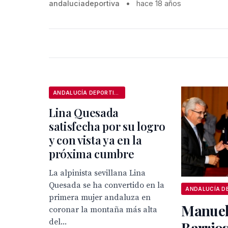
andaluciadeportiva
•
hace 18 años
ANDALUCÍA DEPORTIVA
Lina Quesada
satisfecha por su logro
y con vista ya en la
próxima cumbre
La alpinista sevillana Lina
Quesada se ha convertido en la
primera mujer andaluza en
Manuel
coronar la montaña más alta
del...
Barrios