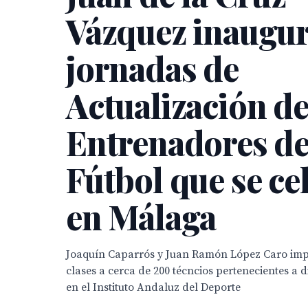
Vázquez inaugur
jornadas de
Actualización d
Entrenadores d
Fútbol que se ce
en Málaga
Joaquín Caparrós y Juan Ramón López Caro imp
clases a cerca de 200 técncios pertenecientes a d
en el Instituto Andaluz del Deporte