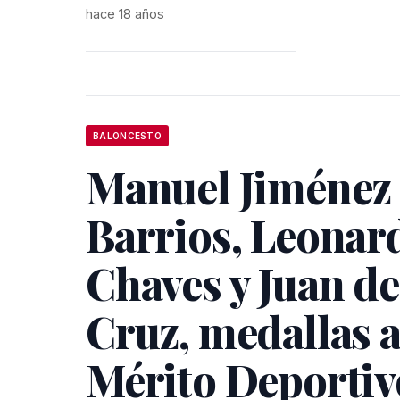
hace 18 años
BALONCESTO
Manuel Jiménez
Barrios, Leonar
Chaves y Juan de
Cruz, medallas a
Mérito Deportiv