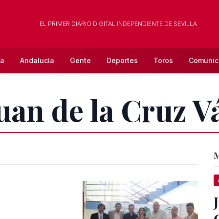
EL PRIMER DIARIO DIGITAL INDEPENDIENTE DE SEVILLA
la
Andalucía
Gente
Deportes
Toros
Comunic
Juan de la Cruz 
M