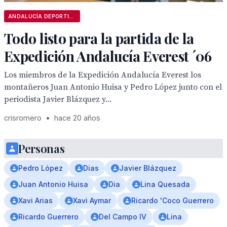
ANDALUCÍA DEPORTIVA
Todo listo para la partida de la
Expedición Andalucía Everest ´06
Los miembros de la Expedición Andalucía Everest los
montañeros Juan Antonio Huisa y Pedro López junto con el
periodista Javier Blázquez y...
crisromero
•
hace 20 años
Personas
Pedro López
Dias
Javier Blázquez
Juan Antonio Huisa
Dia
Lina Quesada
Xavi Arias
Xavi Aymar
Ricardo 'Coco Guerrero
Ricardo Guerrero
Del Campo IV
Lina