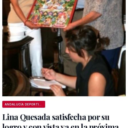
ANDALUCÍA DEPORTIVA
Lina Quesada satisfecha por su
logro y con vista ya en la próxima