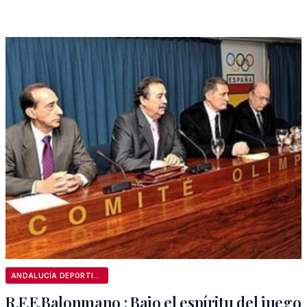
ANDALUCÍA DEPORTIVA
R.F.E.Balonmano : Bajo el espíritu del juego