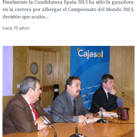
Finalmente la Candidatura Spain 2013 ha sido la ganadora
en la carrera por albergar el Campeonato del Mundo 2013,
decisión que acaba...
hace 15 años