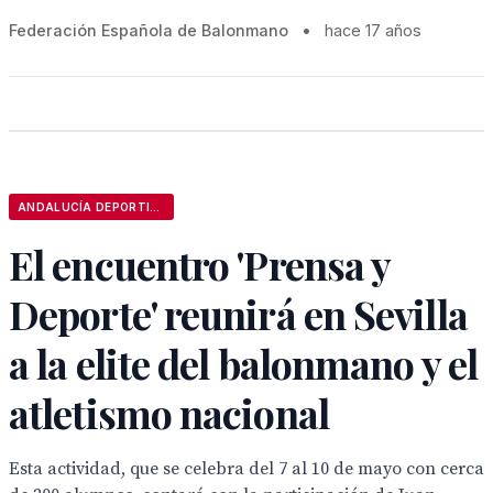
Federación Española de Balonmano
•
hace 17 años
ANDALUCÍA DEPORTIVA
El encuentro 'Prensa y
Deporte' reunirá en Sevilla
a la elite del balonmano y el
atletismo nacional
Esta actividad, que se celebra del 7 al 10 de mayo con cerca