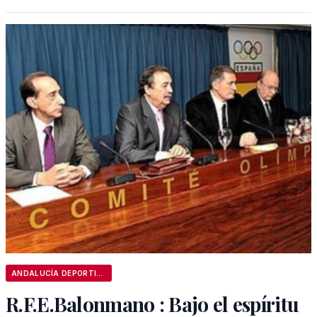
ANDALUCÍA DEPORTIVA
R.F.E.Balonmano : Bajo el espíritu