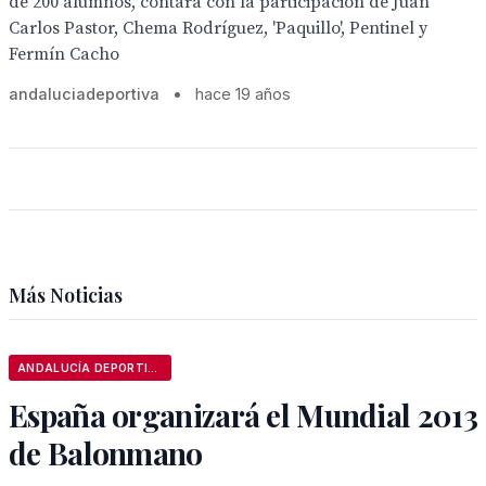
de 200 alumnos, contará con la participación de Juan
Carlos Pastor, Chema Rodríguez, 'Paquillo', Pentinel y
Fermín Cacho
andaluciadeportiva
•
hace 19 años
Más Noticias
ANDALUCÍA DEPORTIVA
España organizará el Mundial 2013
de Balonmano