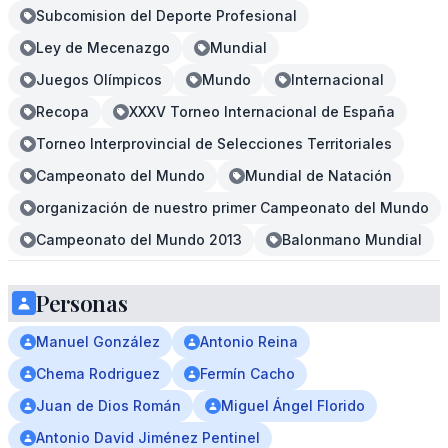
Subcomision del Deporte Profesional
Ley de Mecenazgo
Mundial
Juegos Olímpicos
Mundo
Internacional
Recopa
XXXV Torneo Internacional de España
Torneo Interprovincial de Selecciones Territoriales
Campeonato del Mundo
Mundial de Natación
organización de nuestro primer Campeonato del Mundo
Campeonato del Mundo 2013
Balonmano Mundial
Personas
Manuel González
Antonio Reina
Chema Rodriguez
Fermín Cacho
Juan de Dios Román
Miguel Ángel Florido
Antonio David Jiménez Pentinel