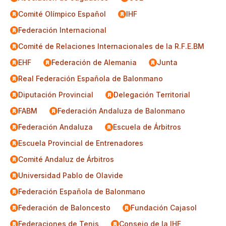
Comité Olímpico Español
IHF
Federación Internacional
Comité de Relaciones Internacionales de la R.F.E.BM
EHF
Federación de Alemania
Junta
Real Federación Española de Balonmano
Diputación Provincial
Delegación Territorial
FABM
Federación Andaluza de Balonmano
Federación Andaluza
Escuela de Árbitros
Escuela Provincial de Entrenadores
Comité Andaluz de Árbitros
Universidad Pablo de Olavide
Federación Española de Balonmano
Federación de Baloncesto
Fundación Cajasol
Federaciones de Tenis
Consejo de la IHF