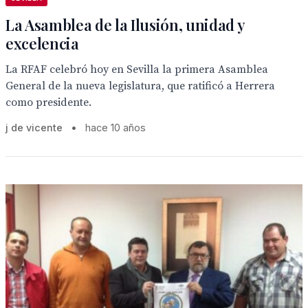
La Asamblea de la Ilusión, unidad y
excelencia
La RFAF celebró hoy en Sevilla la primera Asamblea
General de la nueva legislatura, que ratificó a Herrera
como presidente.
j de vicente
•
hace 10 años