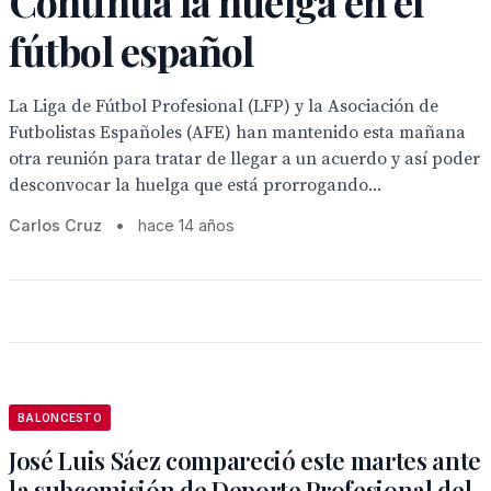
Continúa la huelga en el
fútbol español
La Liga de Fútbol Profesional (LFP) y la Asociación de
Futbolistas Españoles (AFE) han mantenido esta mañana
otra reunión para tratar de llegar a un acuerdo y así poder
desconvocar la huelga que está prorrogando...
Carlos Cruz
•
hace 14 años
BALONCESTO
José Luis Sáez compareció este martes ante
la subcomisión de Deporte Profesional del