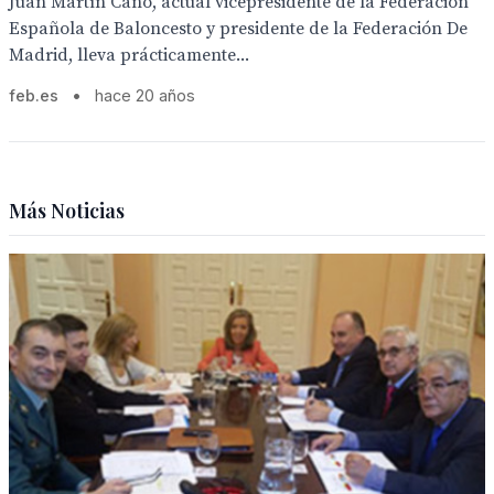
Juan Martín Caño, actual vicepresidente de la Federación
Española de Baloncesto y presidente de la Federación De
Madrid, lleva prácticamente...
feb.es
•
hace 20 años
Más Noticias