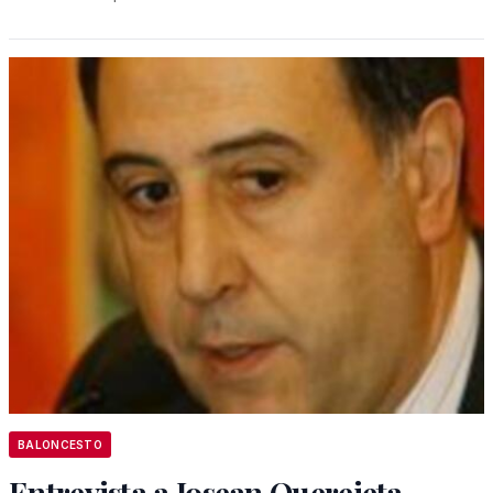
BALONCESTO
Entrevista a Josean Querejeta,