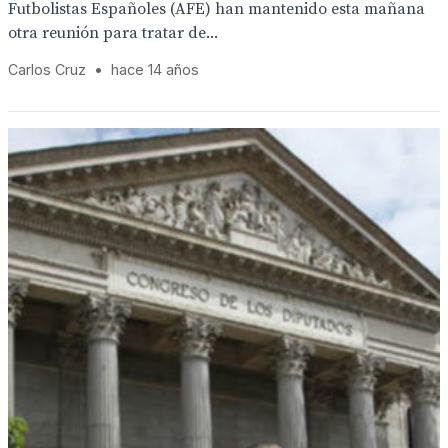
Futbolistas Españoles (AFE) han mantenido esta mañana
otra reunión para tratar de...
Carlos Cruz
•
hace 14 años