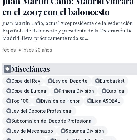
Juan Martín Caño: Madrid vibrará
en el 2007 con el baloncesto
Juan Martín Caño, actual vicepresidente de la Federación
Española de Baloncesto y presidente de la Federación De
Madrid, lleva prácticamente toda su...
feb.es
•
hace 20 años
Misceláneas
Copa del Rey
Ley del Deporte
Eurobasket
Copa de Europa
Primera División
Euroliga
Top 100
División de Honor
Liga ASOBAL
Ley del Deporte Profesional
Subcomision del Deporte Profesional
Ley de Mecenazgo
Segunda División