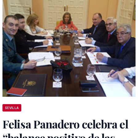
SEVILLA
Felisa Panadero celebra el
“balance positivo de las