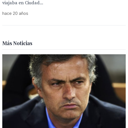
viajaba en Ciudad...
hace 20 años
Más Noticias