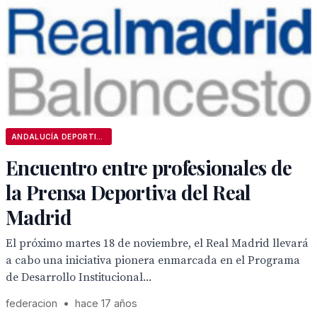
ANDALUCÍA DEPORTIVA
Encuentro entre profesionales de
la Prensa Deportiva del Real
Madrid
El próximo martes 18 de noviembre, el Real Madrid llevará
a cabo una iniciativa pionera enmarcada en el Programa
de Desarrollo Institucional...
federacion
•
hace 17 años