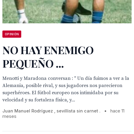
OPINIÓN
NO HAY ENEMIGO
PEQUEÑO ...
Menotti y Maradona conversan : " Un día fuimos a ver a la
Alemania, posible rival, y sus jugadores nos parecieron
superhéroes. El fútbol europeo nos intimidaba por su
velocidad y su fortaleza física, y...
Juan Manuel Rodríguez , sevillista sin carnet .
•
hace 11
meses