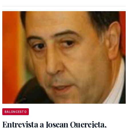
BALONCESTO
Entrevista a Josean Querejeta,