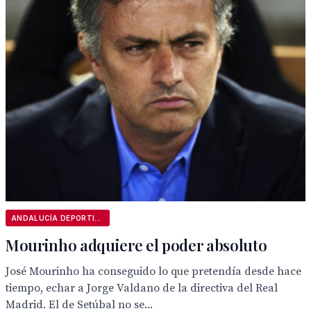
ANDALUCÍA DEPORTIVA
Mourinho adquiere el poder absoluto
José Mourinho ha conseguido lo que pretendía desde hace
tiempo, echar a Jorge Valdano de la directiva del Real
Madrid. El de Setúbal no se...