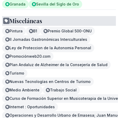
Granada
Sevilla del Siglo de Oro
Misceláneas
Pintura
B1
Premio Global 500-ONU
II Jornadas Gastronómicas Interculturales
Ley de Proteccion de la Autonomia Personal
Promociónweb20.com
Plan Andaluz de Alzheimer de la Consejería de Salud
Turismo
Nuevas Tecnologías en Centros de Turismo
Medio Ambiente
Trabajo Social
Curso de Formación Superior en Musicoterapia de la Univ
Internet : Oportunidades
Operaciones y Desarrollo Urbano de Emasesa; Juan Manue