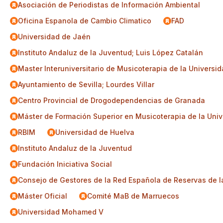
Asociación de Periodistas de Información Ambiental
Oficina Espanola de Cambio Climatico
FAD
Universidad de Jaén
Instituto Andaluz de la Juventud; Luis López Catalán
Master Interuniversitario de Musicoterapia de la Universi
Ayuntamiento de Sevilla; Lourdes Villar
Centro Provincial de Drogodependencias de Granada
Máster de Formación Superior en Musicoterapia de la Uni
RBIM
Universidad de Huelva
Instituto Andaluz de la Juventud
Fundación Iniciativa Social
Consejo de Gestores de la Red Española de Reservas de l
Máster Oficial
Comité MaB de Marruecos
Universidad Mohamed V