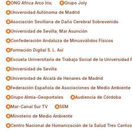
ONG Africa Arco Iris;
Grupo Joly
Universidad Autónoma de Madrid
Asociación Sevillana de Daño Cerebral Sobrevenido
Universidad de Sevilla; Mar Asunción
Confederación Andaluza de Minusválidos Físicos
Formación Digital S. L. Así
Escuela Universitaria de Trabajo Social de la Universidad
Universidad de Sevilla
Universidad de Alcalá de Henares de Madrid
Federación Española de Asociaciones de Medio Ambiente
Grupo Almia-Geoportales
Audiencia de Córdoba
Mar-Canal Sur TV
SEM
Ministerio de Medio Ambiente
Centro Nacional de Humanización de la Salud Tres Canto