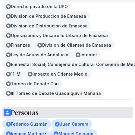
Derecho privado de la UPO
Division de Produccion de Emasesa
Division de Distribucion de Emasesa
Operaciones y Desarrollo Urbano de Emasesa
Finanzas
Division de Clientes de Emasesa
Ley de Aguas de Andalucía
Internet
Bienestar Social; Consejeria de Cultura; Consejeria de Me
11-M
Impacto en Oriente Medio
Torneo de Debate Con
III Torneo de Debate Guadalquivir Mañana
Personas
Federico Guzmán
Juan Cabrera
Ignacio Martínez
Manuel Delgado