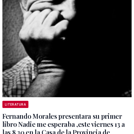
LITERATURA
Fernando Morales presentara su primer
libro Nadie me esperaba ,este viernes 13 a
las 8.30 en la Casa de la Provincia de