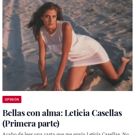
OPINIÓN
Bellas con alma: Leticia Casellas
(Primera parte)
Acabo de leer una carta que me envía Leticia Casellas. No