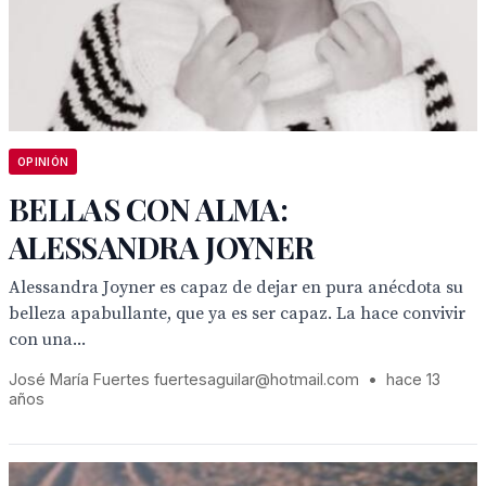
OPINIÓN
BELLAS CON ALMA:
ALESSANDRA JOYNER
Alessandra Joyner es capaz de dejar en pura anécdota su
belleza apabullante, que ya es ser capaz. La hace convivir
con una...
José María Fuertes fuertesaguilar@hotmail.com
•
hace 13
años