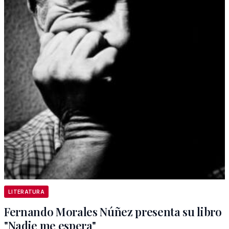
LITERATURA
Fernando Morales Núñez presenta su libro
"Nadie me espera"