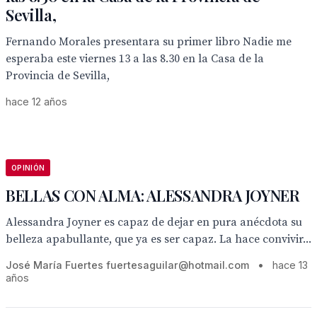
Sevilla,
Fernando Morales presentara su primer libro Nadie me
esperaba este viernes 13 a las 8.30 en la Casa de la
Provincia de Sevilla,
hace 12 años
OPINIÓN
BELLAS CON ALMA: ALESSANDRA JOYNER
Alessandra Joyner es capaz de dejar en pura anécdota su
belleza apabullante, que ya es ser capaz. La hace convivir...
José María Fuertes fuertesaguilar@hotmail.com
•
hace 13
años