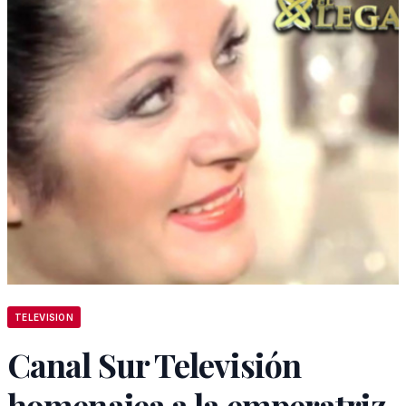
TELEVISION
Canal Sur Televisión
homenajea a la emperatriz