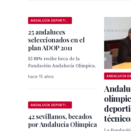
ANDALUCÍA DEPORTIVA
25 andaluces
seleccionados en el
plan ADOP 2011
El 88% recibe beca de la
Fundación Andalucía Olímpica.
hace 15 años
Andalu
olímpic
deporti
ANDALUCÍA DEPORTIVA
42 sevillanos, becados
técnico
por Andalucía Olímpica
La Fundació