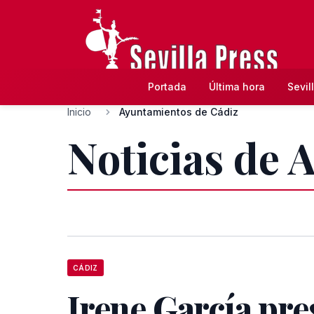
Portada
Última hora
Sevil
Inicio
Ayuntamientos de Cádiz
Noticias de 
CÁDIZ
Irene García pre