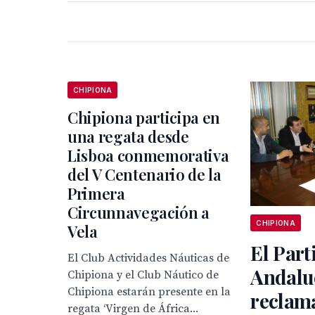
CHIPIONA
Chipiona participa en
una regata desde
Lisboa conmemorativa
del V Centenario de la
Primera
Circunnavegación a
CHIPIONA
Vela
El Part
El Club Actividades Náuticas de
Andalu
Chipiona y el Club Náutico de
Chipiona estarán presente en la
reclama
regata ‘Virgen de África...