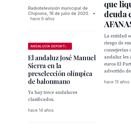
que liq
Radiotelevisión municipal de
deuda 
Chipiona, 16 de julio de 2020.
•
hace 6 años
AFANAS
La entidad s
riesgo de em
ANDALUCÍA DEPORTIVA
consejerías 
El andaluz José Manuel
andaluz les
Sierra en la
euros El Par
advertido de 
preselección olímpica
de balonmano
hace 13 años
Ya hay trece andaluces
clasificados.
hace 14 años