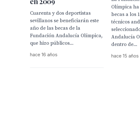
en 2009
Olímpica ha
Cuarenta y dos deportistas
becas a los 
sevillanos se beneficiarán este
técnicos an
año de las becas de la
seleccionado
Fundación Andalucía Olímpica,
Andalucía O
que hizo públicos...
dentro de...
hace 16 años
hace 15 años