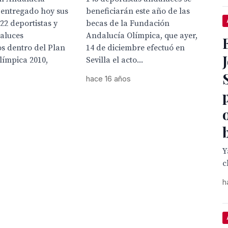
 entregado hoy sus
beneficiarán este año de las
122 deportistas y
becas de la Fundación
daluces
Andalucía Olímpica, que ayer,
s dentro del Plan
14 de diciembre efectuó en
límpica 2010,
Sevilla el acto...
hace 16 años
Y
c
h